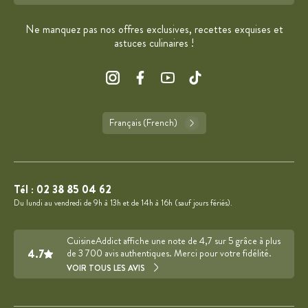
Format : adresse@email.com
Ne manquez pas nos offres exclusives, recettes exquises et
astuces culinaires !
Français (French)
Tél :
02 38 85 04 62
Du lundi au vendredi de 9h à 13h et de 14h à 16h (sauf jours fériés).
CuisineAddict affiche une note de 4,7 sur 5 grâce à plus
4.7
de 3 700 avis authentiques. Merci pour votre fidélité.
VOIR TOUS LES AVIS