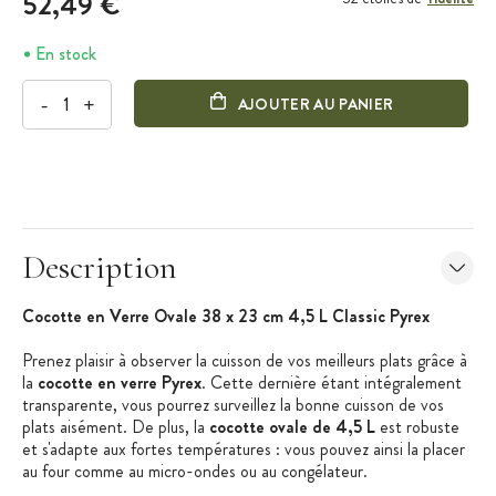
52,49 €
En stock
-
+
AJOUTER AU PANIER
Description
Cocotte en Verre Ovale 38 x 23 cm 4,5 L Classic Pyrex
Prenez plaisir à observer la cuisson de vos meilleurs plats grâce à
la
cocotte en verre Pyrex
. Cette dernière étant intégralement
transparente, vous pourrez surveillez la bonne cuisson de vos
plats aisément. De plus, la
cocotte ovale de 4,5 L
est robuste
et s'adapte aux fortes températures : vous pouvez ainsi la placer
au four comme au micro-ondes ou au congélateur.