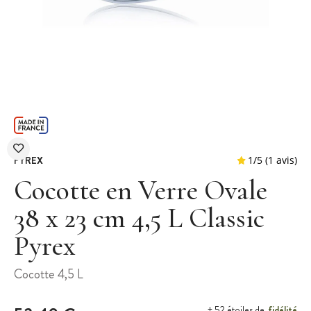
PYREX
Cocotte en Verre Ovale
38 x 23 cm 4,5 L Classic
Pyrex
1
/
5
Cocotte 4,5 L
fidélité
+ 52 étoiles de