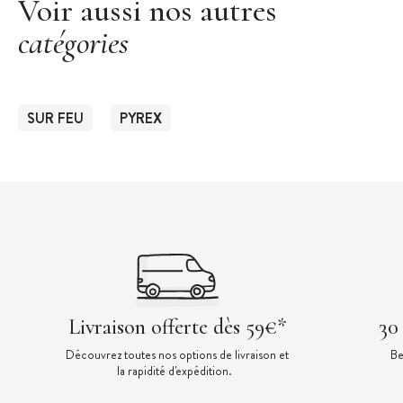
Voir aussi nos autres
catégories
SUR FEU
PYREX
Livraison offerte dès 59€*
30
Découvrez toutes nos options de livraison et
Be
la rapidité d'expédition.