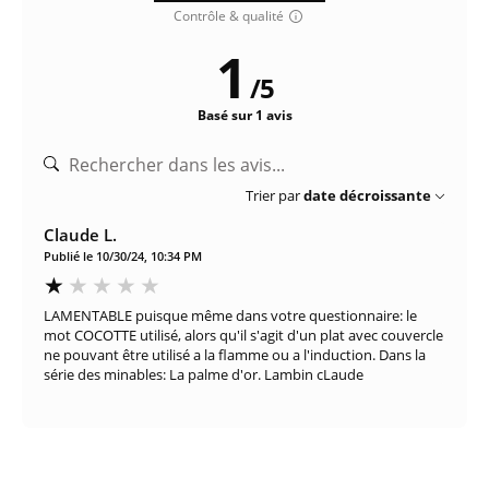
Contrôle & qualité
1
/
5
Basé sur 1 avis
Trier par
date décroissante
Claude L.
Publié le 10/30/24, 10:34 PM
LAMENTABLE puisque même dans votre questionnaire: le
mot COCOTTE utilisé, alors qu'il s'agit d'un plat avec couvercle
ne pouvant être utilisé a la flamme ou a l'induction. Dans la
série des minables: La palme d'or. Lambin cLaude