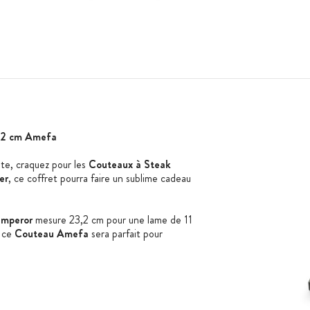
,2 cm Amefa
nte, craquez pour les
Couteaux à Steak
er
, ce coffret pourra faire un sublime cadeau
Emperor
mesure 23,2 cm pour une lame de 11
 ce
Couteau Amefa
sera parfait pour