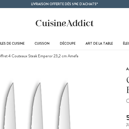
LIVRAISON OFFERTE DÈS 59€ D'ACHATS*
LES DE CUISINE
CUISSON
DÉCOUPE
ART DE LA TABLE
ÉL
fret 4 Couteaux Steak Emperor 23,2 cm Amefa
A
C
7