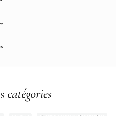
PM
 PM
 PM
es
catégories