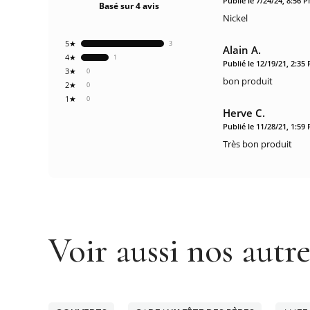
Publié le 7/24/24, 8:56 
Basé sur 4 avis
Nickel
5★
3
Alain A.
4★
1
Publié le 12/19/21, 2:35
3★
0
bon produit
2★
0
1★
0
Herve C.
Publié le 11/28/21, 1:59
Très bon produit
Voir aussi nos autr