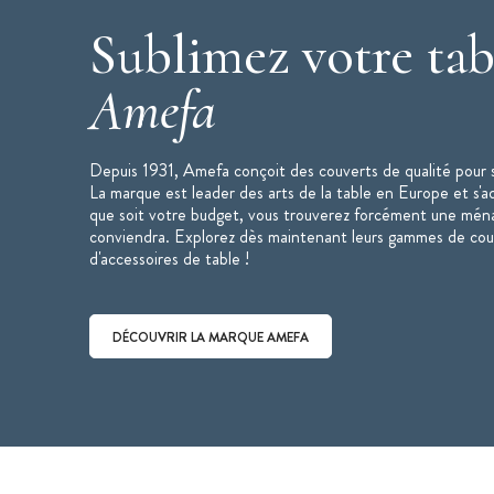
Sublimez votre tab
Amefa
Depuis 1931, Amefa conçoit des couverts de qualité pour s
La marque est leader des arts de la table en Europe et s'a
que soit votre budget, vous trouverez forcément une mén
conviendra. Explorez dès maintenant leurs gammes de cou
d'accessoires de table !
DÉCOUVRIR LA MARQUE AMEFA
Découvrir la marque Amefa