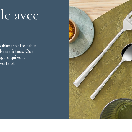
le avec
ublimer votre table.
dresse à tous. Quel
agère qui vous
verts et