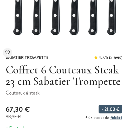
SABATIER TROMPETTE
Coffret 6 Couteaux Steak
23 cm Sabatier Trompette
4.7
/
5
Couteaux à steak
67,30 €
- 21,03 €
88,33 €
fidélité
+ 67 étoiles de