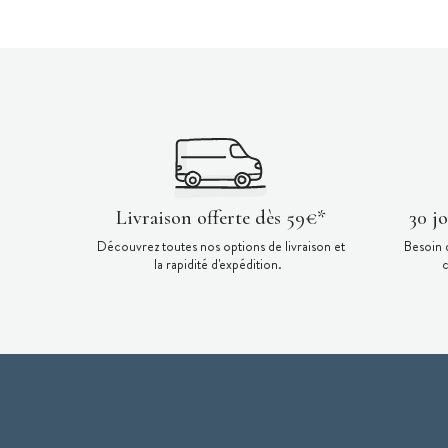
Livraison offerte dès 59€*
30 j
Découvrez toutes nos options de livraison et
Besoin 
la rapidité d'expédition.
c