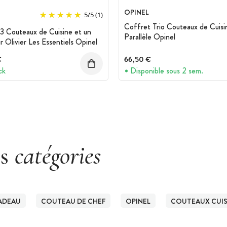
OPINEL
5
/
5
(1)
Coffret Trio Couteaux de Cuisi
3 Couteaux de Cuisine et un
Parallèle Opinel
r Olivier Les Essentiels Opinel
€
66,50 €
ck
Disponible sous 2 sem.
es
catégories
ADEAU
COUTEAU DE CHEF
OPINEL
COUTEAUX CUIS