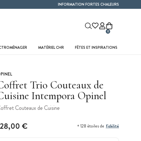
INFORMATION FORTES CHALEURS
0
ECTROMÉNAGER
MATÉRIEL CHR
FÊTES ET INSPIRATIONS
PINEL
Coffret Trio Couteaux de
Cuisine Intempora Opinel
offret Couteaux de Cuisine
128,00 €
fidélité
+ 128 étoiles de