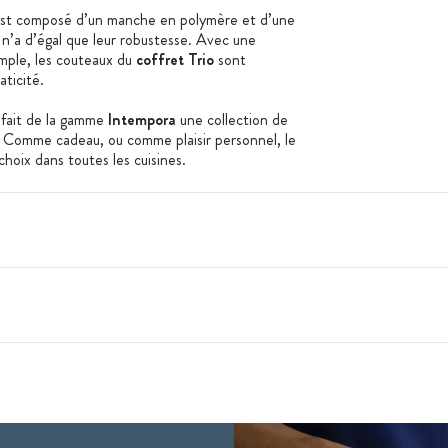
st composé d’un manche en polymère et d’une
n’a d’égal que leur robustesse. Avec une
imple, les couteaux du
coffret Trio
sont
aticité.
 fait de la gamme
Intempora
une collection de
. Comme cadeau, ou comme plaisir personnel, le
hoix dans toutes les cuisines.
 de couteaux de la gamme avec le
bloc à
:
eau à découper, un couteau d'office