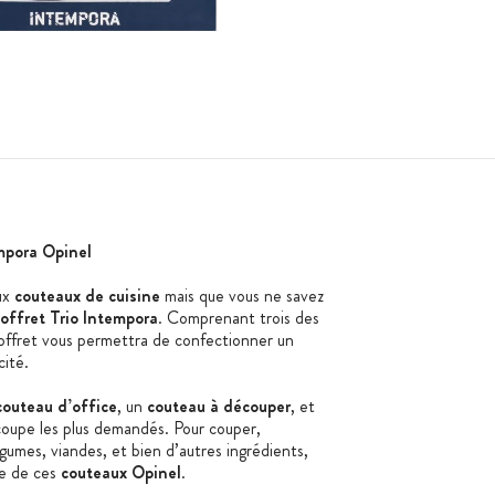
mpora Opinel
ux
couteaux de cuisine
mais que vous ne savez
offret Trio Intempora
. Comprenant trois des
 coffret vous permettra de confectionner un
ité.
couteau d’office
, un
couteau à découper
, et
écoupe les plus demandés. Pour couper,
légumes, viandes, et bien d’autres ingrédients,
le de ces
couteaux Opinel
.