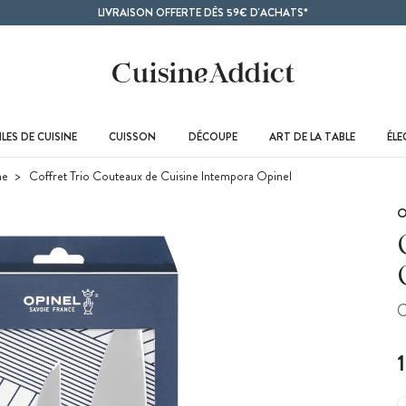
LIVRAISON OFFERTE DÈS 59€ D'ACHATS*
LES DE CUISINE
CUISSON
DÉCOUPE
ART DE LA TABLE
ÉL
ne
Coffret Trio Couteaux de Cuisine Intempora Opinel
O
C