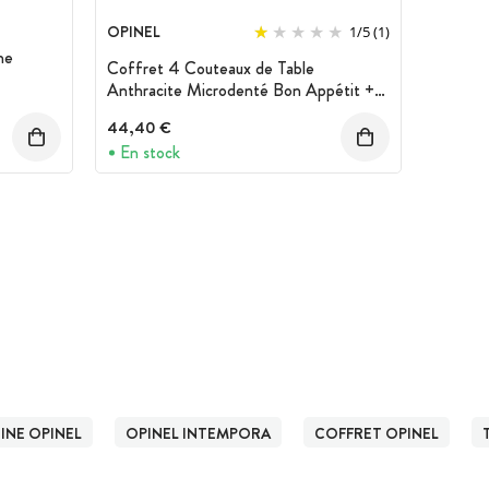
OPINEL
1
/
5
(1)
ne
Coffret 4 Couteaux de Table
Anthracite Microdenté Bon Appétit +
Opinel
44,40 €
En stock
INE OPINEL
OPINEL INTEMPORA
COFFRET OPINEL