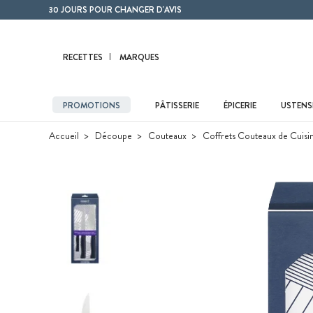
Contenu principal
30 JOURS POUR CHANGER D'AVIS
RECETTES
MARQUES
PROMOTIONS
PÂTISSERIE
ÉPICERIE
USTENSI
Accueil
Découpe
Couteaux
Coffrets Couteaux de Cuisi