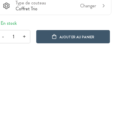
Type de couteau
Changer
Coffret Trio
En stock
-
+
AJOUTER AU PANIER