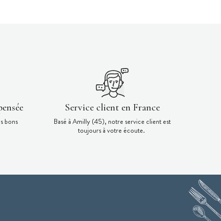
pensée
Service client en France
es bons
Basé à Amilly (45), notre service client est
toujours à votre écoute.