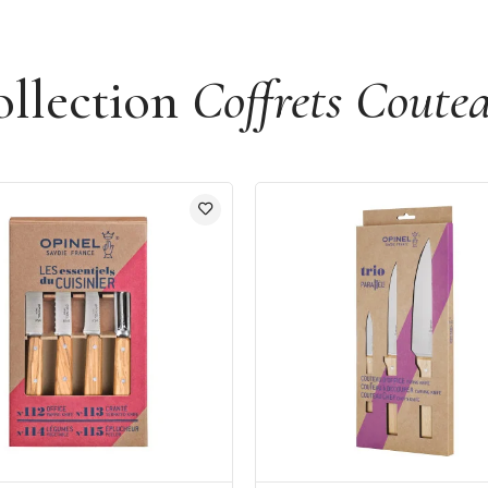
ollection
Coffrets Coute