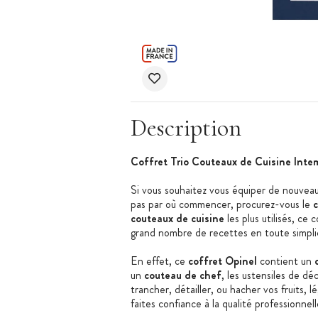
Description
Coffret Trio Couteaux de Cuisine Inte
Si vous souhaitez vous équiper de nouvea
pas par où commencer, procurez-vous le
c
couteaux de cuisine
les plus utilisés, ce
grand nombre de recettes en toute simplic
En effet, ce
coffret Opinel
contient un
un
couteau de chef
, les ustensiles de d
trancher, détailler, ou hacher vos fruits, 
faites confiance à la qualité professionnel