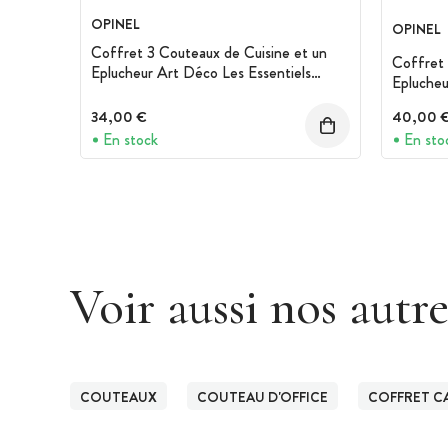
OPINEL
OPINEL
Coffret 3 Couteaux de Cuisine et un
Coffret 
Eplucheur Art Déco Les Essentiels
Eplucheu
Opinel
34,00 €
40,00 
En stock
En sto
Voir aussi nos autr
COUTEAUX
COUTEAU D'OFFICE
COFFRET C