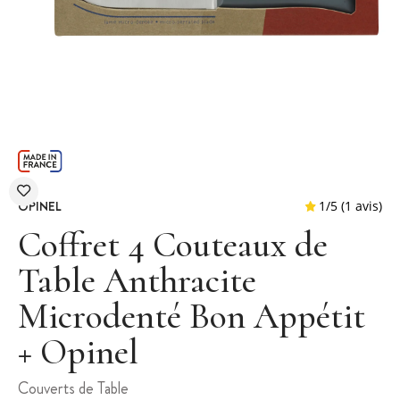
OPINEL
Coffret 4 Couteaux de
Table Anthracite
Microdenté Bon Appétit
1
/
5
+ Opinel
Couverts de Table