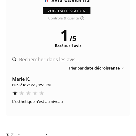
VOIR L'ATTESTATION
Contrôle & qualité
1
/
5
Basé sur 1 avis
Trier par
date décroissante
Marie K.
Publié le 2/3/26, 1:51 PM
L'esthétique n'est au niveau