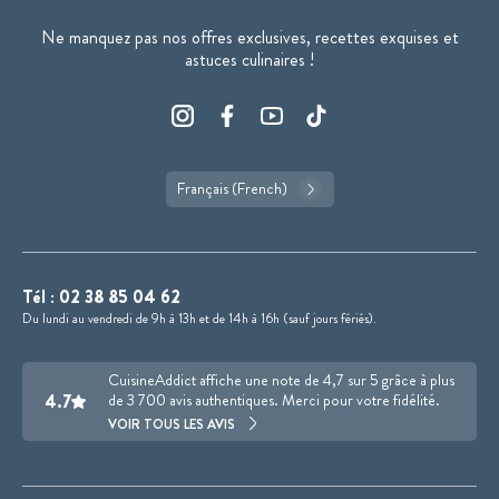
Ne manquez pas nos offres exclusives, recettes exquises et
astuces culinaires !
Français (French)
Tél :
02 38 85 04 62
Du lundi au vendredi de 9h à 13h et de 14h à 16h (sauf jours fériés).
CuisineAddict affiche une note de 4,7 sur 5 grâce à plus
4.7
de 3 700 avis authentiques. Merci pour votre fidélité.
VOIR TOUS LES AVIS