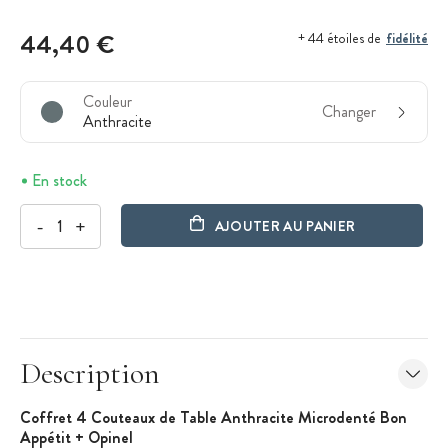
44,40 €
fidélité
+ 44 étoiles de
Couleur
Changer
Anthracite
En stock
-
+
AJOUTER AU PANIER
Description
Coffret 4 Couteaux de Table Anthracite Microdenté Bon
Appétit + Opinel