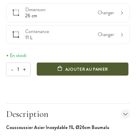
Dimension
Changer
26 cm
Contenance
Changer
11 L
En stock
-
+
AJOUTER AU PANIER
Description
Couscoussier Acier Inoxydable 11L Ø26cm Baumalu