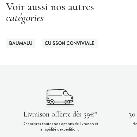
Voir aussi nos autres
catégories
BAUMALU
CUISSON CONVIVIALE
Livraison offerte dès 59€*
30
Découvrez toutes nos options de livraison et
Be
la rapidité d'expédition.