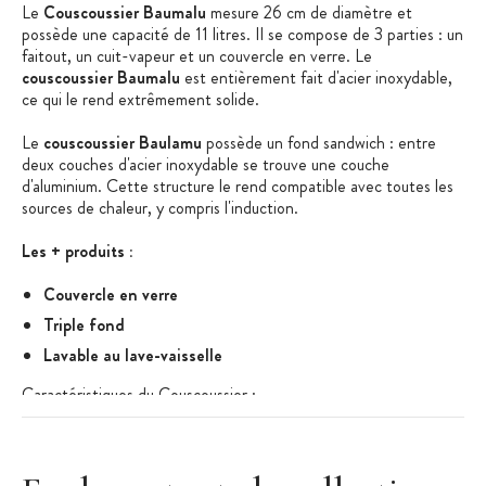
Le
Couscoussier Baumalu
mesure 26 cm de diamètre et
possède une capacité de 11 litres. Il se compose de 3 parties : un
faitout, un cuit-vapeur et un couvercle en verre. Le
couscoussier Baumalu
est entièrement fait d'acier inoxydable,
ce qui le rend extrêmement solide.
Le
couscoussier Baulamu
possède un fond sandwich : entre
deux couches d'acier inoxydable se trouve une couche
d'aluminium. Cette structure le rend compatible avec toutes les
sources de chaleur, y compris l'induction.
Les + produits :
Couvercle en verre
Triple fond
Lavable au lave-vaisselle
Caractéristiques du Couscoussier
:
Marque : Baumalu
Diamètre : 26 cm