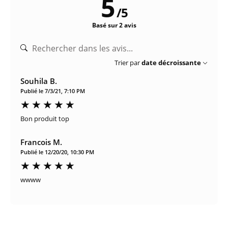
5
/
5
Basé sur 2 avis
Trier par
date décroissante
Souhila B.
Publié le 7/3/21, 7:10 PM
Bon produit top
Francois M.
Publié le 12/20/20, 10:30 PM
wwww