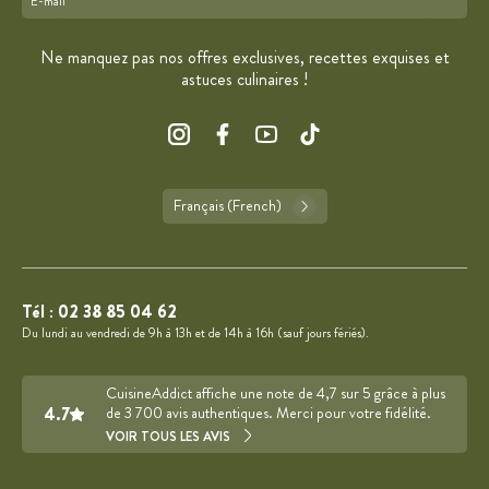
Format : adresse@email.com
Ne manquez pas nos offres exclusives, recettes exquises et
astuces culinaires !
Français (French)
Tél :
02 38 85 04 62
Du lundi au vendredi de 9h à 13h et de 14h à 16h (sauf jours fériés).
CuisineAddict affiche une note de 4,7 sur 5 grâce à plus
4.7
de 3 700 avis authentiques. Merci pour votre fidélité.
VOIR TOUS LES AVIS