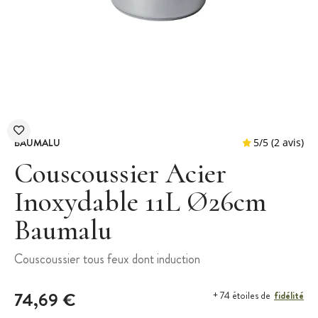
BAUMALU
Couscoussier Acier
Inoxydable 11L Ø26cm
Baumalu
5
/
5
Couscoussier tous feux dont induction
74,69 €
fidélité
+ 74 étoiles de