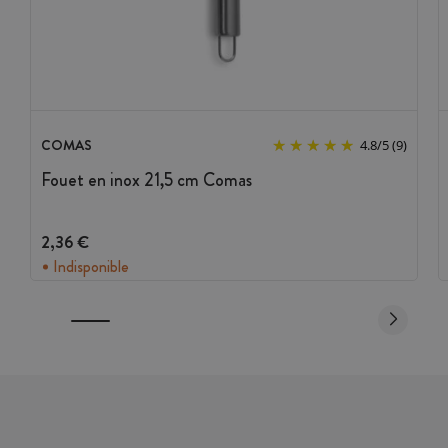
COMAS
4.8
/
5
(9)
Fouet en inox 21,5 cm Comas
2,36 €
Indisponible