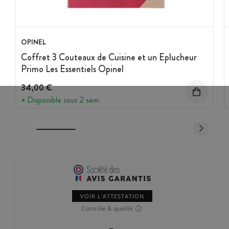
OPINEL
Coffret 3 Couteaux de Cuisine et un Eplucheur
Primo Les Essentiels Opinel
34,00 €
Disponible sous 2 sem.
VOIR L'ATTESTATION
Contrôle & qualité