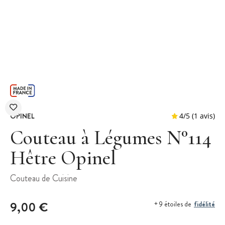
OPINEL
Couteau à Légumes N°114
Hêtre Opinel
4
/
5
Couteau de Cuisine
9,00 €
fidélité
+ 9 étoiles de