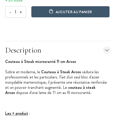
En stock
-
+
AJOUTER AU PANIER
Description
Couteau à Steak microcranté 11 cm Arcos
Sobre et moderne, le
Couteau à Steak Arcos
séduira les
professionnels et les particuliers. Fait d'un seul bloc d'acier
inoxydable martensitique, il présente une résistance renforcée
et un pouvoir tranchant augmenté. Le
couteau à steak
Arcos
dispose d'une lame de 11 cm au fil microcranté.
Les + produit
: