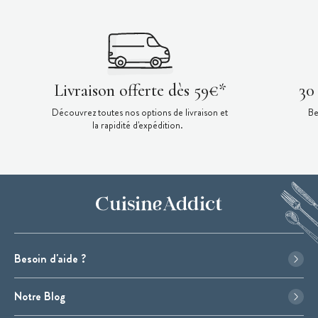
Livraison offerte dès 59€*
30
Découvrez toutes nos options de livraison et
Be
la rapidité d'expédition.
Besoin d'aide ?
Notre Blog