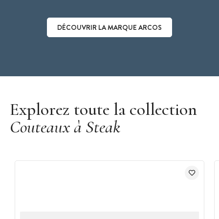
DÉCOUVRIR LA MARQUE ARCOS
Découvrir la marque Arcos
Explorez toute la collection
Couteaux à Steak