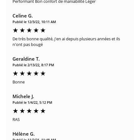
Performant Bon confort de maniabilité Léger
Celine G.
Publié le 12/3/22, 10:11 AM
De très bonne qualité, j'en ai depuis plusieurs années et ils
n'ont pas bougé
Geraldine T.
Publié le 2/13/22, 8:17 PM
Bonne
Michele J.
Publié le 1/4/22, 5:12 PM
RAS
Hélène G.
Publié le 11/2/21, 11:48 AM