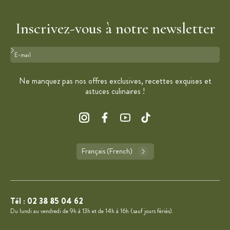
Inscrivez-vous à notre newsletter
Format : adresse@email.com
Ne manquez pas nos offres exclusives, recettes exquises et
astuces culinaires !
Français (French)
Tél :
02 38 85 04 62
Du lundi au vendredi de 9h à 13h et de 14h à 16h (sauf jours fériés).