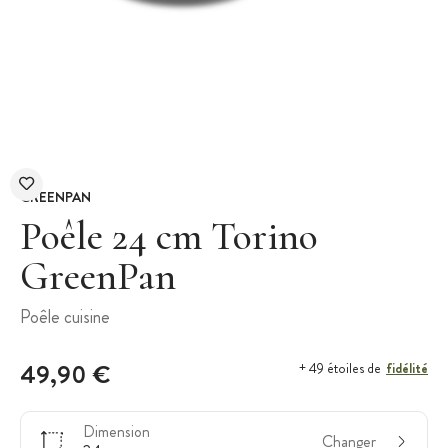
GREENPAN
Poêle 24 cm Torino
GreenPan
Poêle cuisine
49,90 €
fidélité
+ 49 étoiles de
Dimension
Changer