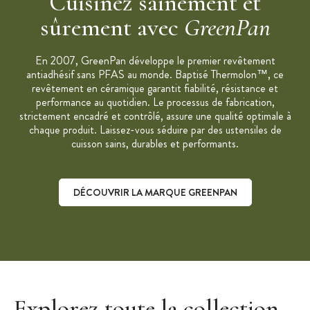
Cuisinez sainement et
Marque :
GreenPan
sûrement avec
GreenPan
En 2007, GreenPan développe le premier revêtement
antiadhésif sans PFAS au monde. Baptisé Thermolon™, ce
revêtement en céramique garantit fiabilité, résistance et
performance au quotidien. Le processus de fabrication,
strictement encadré et contrôlé, assure une qualité optimale à
chaque produit. Laissez-vous séduire par des ustensiles de
cuisson sains, durables et performants.
DÉCOUVRIR LA MARQUE GREENPAN
Découvrir la marque GreenPan
Explorez toute la collection