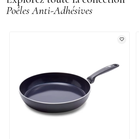
Poêles Anti-Adhésives