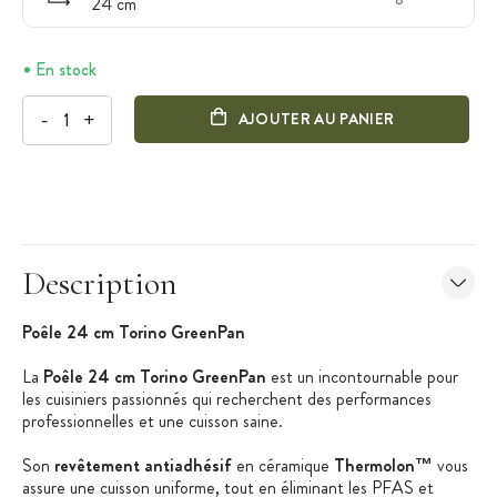
24 cm
En stock
-
+
AJOUTER AU PANIER
Description
P
oêle 24 cm Torino
GreenPan
La
Poêle 24 cm Torino GreenPan
est un incontournable pour
les cuisiniers passionnés qui recherchent des performances
professionnelles et une cuisson saine.
Son
revêtement antiadhésif
en céramique
Thermolon™
vous
assure une cuisson uniforme, tout en éliminant les PFAS et