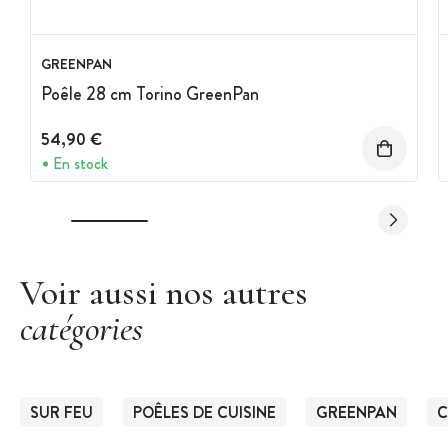
GREENPAN
Poêle 28 cm Torino GreenPan
54,90 €
En stock
Voir aussi nos autres
catégories
SUR FEU
POÊLES DE CUISINE
GREENPAN
C