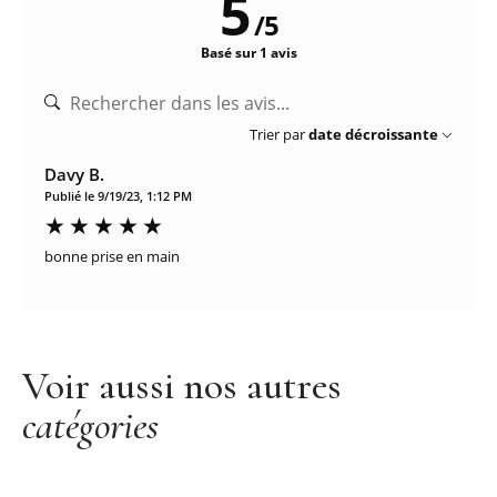
5
/
5
Basé sur 1 avis
Trier par
date décroissante
Davy B.
Publié le 9/19/23, 1:12 PM
bonne prise en main
Voir aussi nos autres
catégories