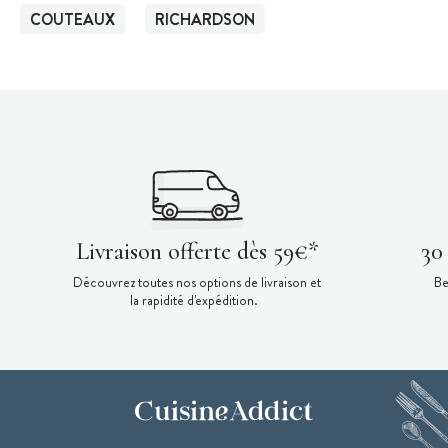
COUTEAUX
RICHARDSON
Livraison offerte dès 59€*
30
Découvrez toutes nos options de livraison et
Be
la rapidité d'expédition.