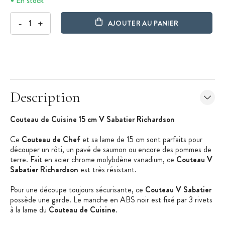
En stock
-
+
AJOUTER AU PANIER
Description
Couteau de Cuisine 15 cm V Sabatier Richardson
Ce
Couteau de Chef
et sa lame de 15 cm sont parfaits pour
découper un rôti, un pavé de saumon ou encore des pommes de
terre. Fait en acier chrome molybdène vanadium, ce
Couteau V
Sabatier Richardson
est très résistant.
Pour une découpe toujours sécurisante, ce
Couteau V Sabatier
possède une garde. Le manche en ABS noir est fixé par 3 rivets
à la lame du
Couteau de Cuisine
.