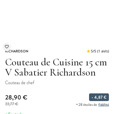
RICHARDSON
Couteau de Cuisine 15 cm
V Sabatier Richardson
5
/
5
Couteau de chef
28,90 €
- 4,87 €
33,77 €
fidélité
+ 28 étoiles de