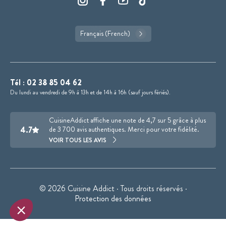
Français (French)
Tél :
02 38 85 04 62
Du lundi au vendredi de 9h à 13h et de 14h à 16h (sauf jours fériés).
CuisineAddict affiche une note de 4,7 sur 5 grâce à plus
4.7
de 3 700 avis authentiques. Merci pour votre fidélité.
VOIR TOUS LES AVIS
© 2026 Cuisine Addict · Tous droits réservés ·
Protection des données