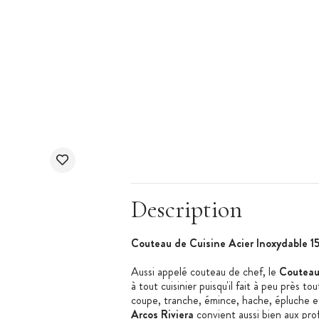
Description
Couteau de Cuisine Acier Inoxydable 1
Aussi appelé couteau de chef, le
Couteau 
à tout cuisinier puisqu'il fait à peu près t
coupe, tranche, émince, hache, épluche e
Arcos Riviera
convient aussi bien aux profe