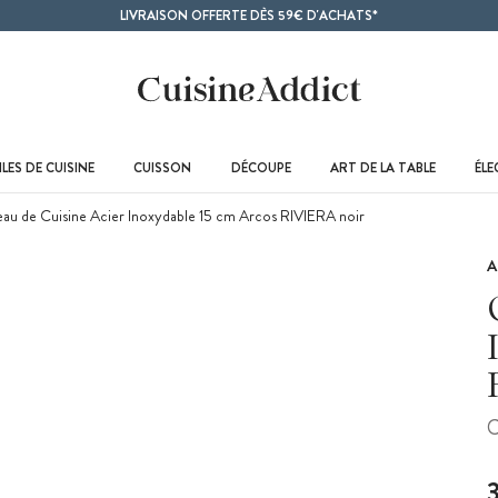
LIVRAISON OFFERTE DÈS 59€ D'ACHATS*
LES DE CUISINE
CUISSON
DÉCOUPE
ART DE LA TABLE
ÉL
au de Cuisine Acier Inoxydable 15 cm Arcos RIVIERA noir
A
C