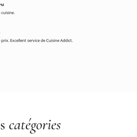
 PM
 cuisine.
M
prix. Excellent service de Cuisine Addict.
es
catégories