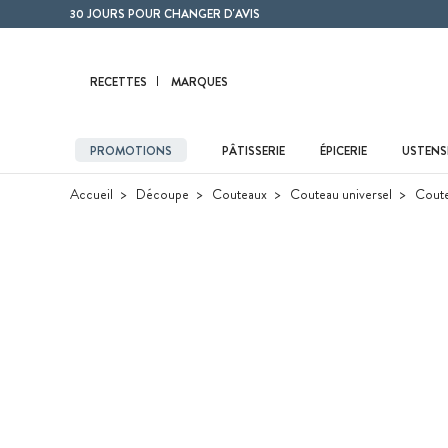
Contenu principal
30 JOURS POUR CHANGER D'AVIS
RECETTES
MARQUES
PROMOTIONS
PÂTISSERIE
ÉPICERIE
USTENSI
Accueil
Découpe
Couteaux
Couteau universel
Coute