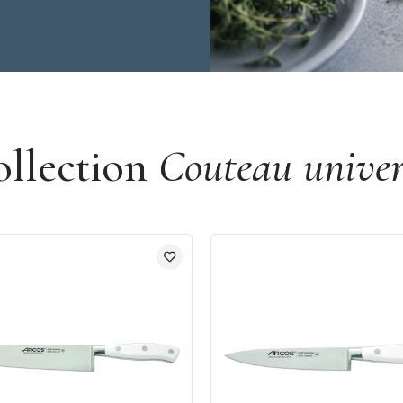
ollection
Couteau univer