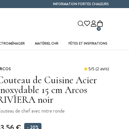
INFORMATION FORTES CHALEURS
0
ECTROMÉNAGER
MATÉRIEL CHR
FÊTES ET INSPIRATIONS
RCOS
Couteau de Cuisine Acier
Inoxydable 15 cm Arcos
RIVIERA noir
outeau de chef avec mitre ronde
33,56 €
- 20%