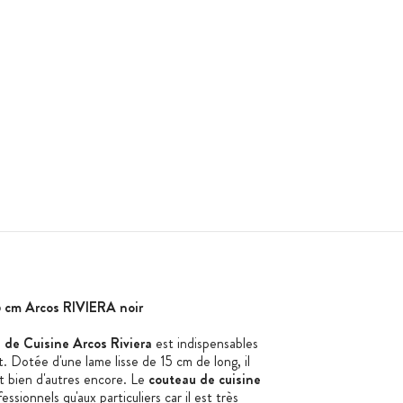
5 cm Arcos RIVIERA noir
de Cuisine Arcos Riviera
est indispensables
out. Dotée d'une lame lisse de 15 cm de long, il
t bien d'autres encore. Le
couteau de cuisine
ssionnels qu'aux particuliers car il est très