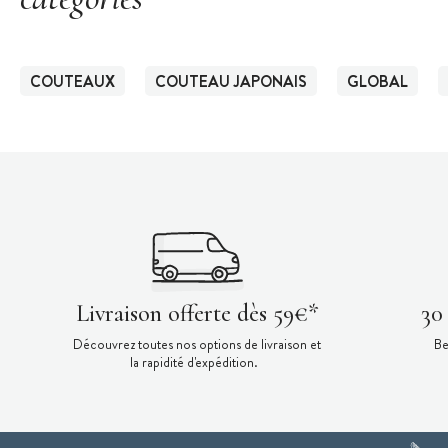
COUTEAUX
COUTEAU JAPONAIS
GLOBAL
Livraison offerte dès 59€*
30
Découvrez toutes nos options de livraison et
Be
la rapidité d'expédition.