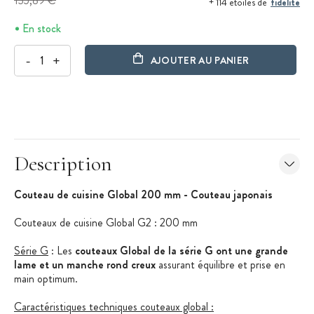
135,89 €
fidélité
+ 114 étoiles de
En stock
-
+
AJOUTER AU PANIER
Description
Couteau de cuisine Global 200 mm - Couteau japonais
Couteaux de cuisine Global G2 : 200 mm
Série G
: Les
couteaux Global de la série G ont une grande
lame et un manche rond creux
assurant équilibre et prise en
main optimum.
Caractéristiques techniques couteaux global :