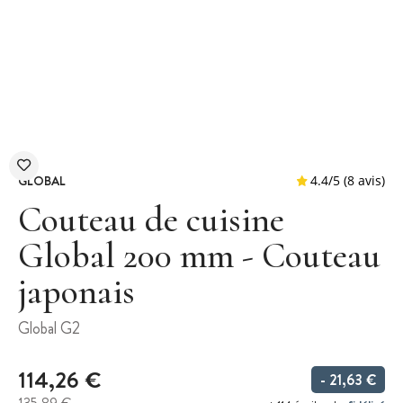
GLOBAL
Couteau de cuisine
Global 200 mm - Couteau
japonais
4.4
/
5
Global G2
114,26 €
- 21,63 €