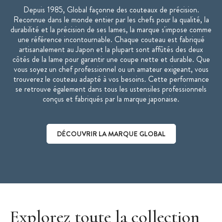
Depuis 1985, Global façonne des couteaux de précision.
Reconnue dans le monde entier par les chefs pour la qualité, la
durabilité et la précision de ses lames, la marque s'impose comme
une référence incontournable. Chaque couteau est fabriqué
artisanalement au Japon et la plupart sont affûtés des deux
côtés de la lame pour garantir une coupe nette et durable. Que
vous soyez un chef professionnel ou un amateur exigeant, vous
trouverez le couteau adapté à vos besoins. Cette performance
se retrouve également dans tous les ustensiles professionnels
conçus et fabriqués par la marque japonaise.
DÉCOUVRIR LA MARQUE GLOBAL
Découvrir la marque Global
Explorez toute la collection