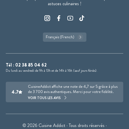
astuces culinaires !
Français (French)
Tél :
02 38 85 04 62
Du lundi au vendredi de 9h à 13h et de 14h à 16h (sauf jours fériés).
CuisineAddict affiche une note de 4,7 sur 5 grâce à plus
4.7
de 3 700 avis authentiques. Merci pour votre fidélité.
VOIR TOUS LES AVIS
© 2026 Cuisine Addict · Tous droits réservés ·