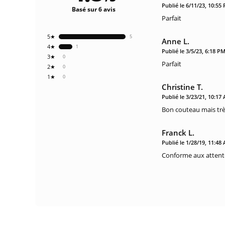
Publié le 6/11/23, 10:55
Basé sur 6 avis
Parfait
5★
5
Anne L.
4★
1
Publié le 3/5/23, 6:18 P
3★
0
Parfait
2★
0
1★
0
Christine T.
Publié le 3/23/21, 10:17
Bon couteau mais très
Franck L.
Publié le 1/28/19, 11:48
Conforme aux attent