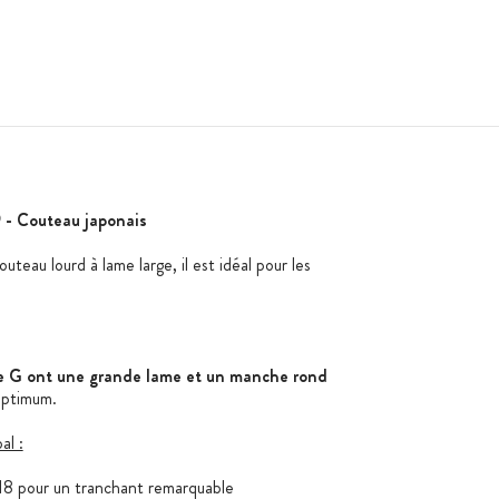
- Couteau japonais
eau lourd à lame large, il est idéal pour les
ie G ont une grande lame et un manche rond
optimum.
al :
 pour un tranchant remarquable