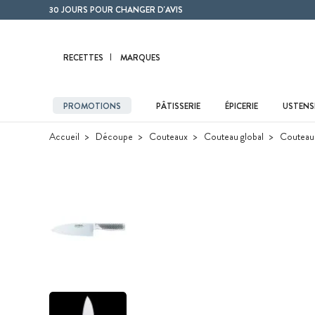
Contenu principal
30 JOURS POUR CHANGER D'AVIS
RECETTES
MARQUES
PROMOTIONS
PÂTISSERIE
ÉPICERIE
USTENSI
Accueil
Découpe
Couteaux
Couteau global
Couteau