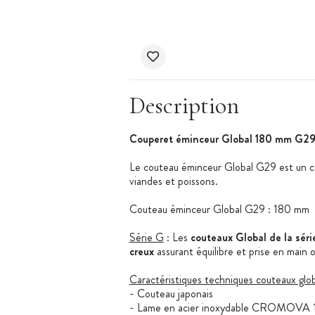
Description
Couperet éminceur Global 180 mm G29 
Le couteau éminceur Global G29 est un cout
viandes et poissons.
Couteau éminceur Global G29 : 180 mm
Série G
: Les
couteaux Global de la sér
creux
assurant équilibre et prise en main 
Caractéristiques techniques couteaux glob
- Couteau japonais
- Lame en acier inoxydable CROMOVA 18