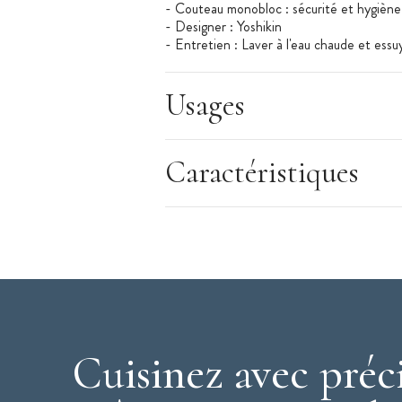
- Couteau monobloc : sécurité et hygièn
- Designer : Yoshikin
- Entretien : Laver à l'eau chaude et essuy
Usages
Caractéristiques
Cuisinez avec préc