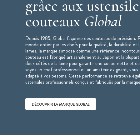
grâce aux ustensile
couteaux
Global
Depuis 1985, Global façonne des couteaux de précision. 
monde entier par les chefs pour la qualité, la durabilité et 
lames, la marque s'impose comme une référence incontou
couteau est fabriqué artisanalement au Japon et la plupart
deux côtés de la lame pour garantir une coupe nette et d
soyez un chef professionnel ou un amateur exigeant, vous 
adapté à vos besoins. Cette performance se retrouve éga
ustensiles professionnels conçus et fabriqués par la marque
DÉCOUVRIR LA MARQUE GLOBAL
Découvrir la marque Global