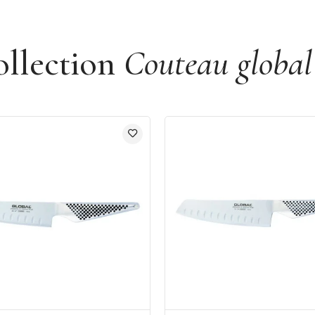
ollection
Couteau global