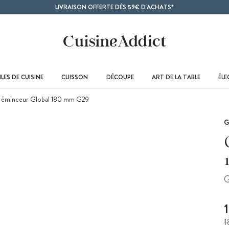
LIVRAISON OFFERTE DÈS 59€ D'ACHATS*
LES DE CUISINE
CUISSON
DÉCOUPE
ART DE LA TABLE
ÉL
 éminceur Global 180 mm G29
G
G
1