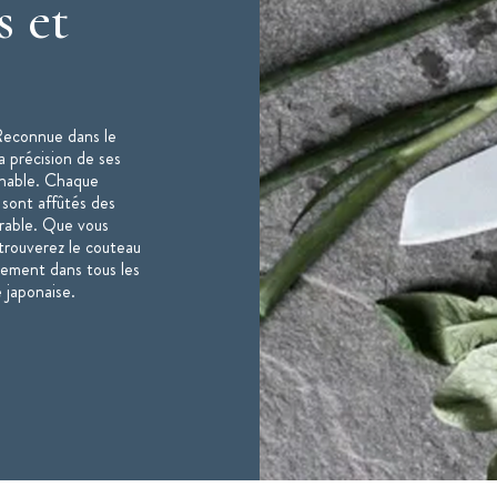
s et
Reconnue dans le
la précision de ses
rnable. Chaque
 sont affûtés des
urable. Que vous
trouverez le couteau
lement dans tous les
 japonaise.