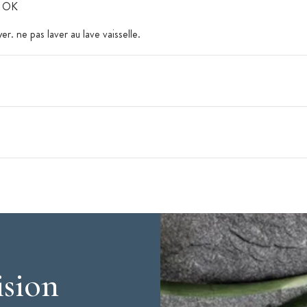
e OK
er. ne pas laver au lave vaisselle.
ision