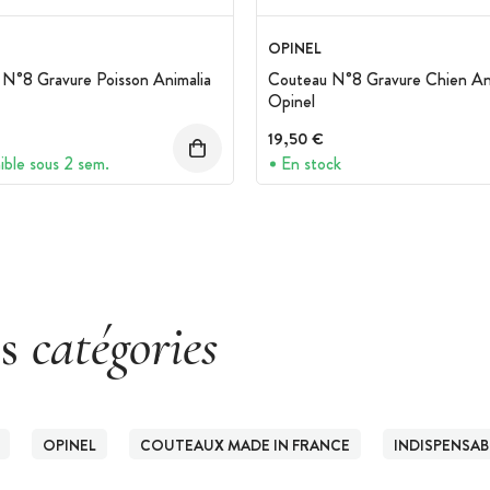
OPINEL
N°8 Gravure Poisson Animalia
Couteau N°8 Gravure Chien An
Opinel
19,50 €
ible sous 2 sem.
En stock
es
catégories
OPINEL
COUTEAUX MADE IN FRANCE
INDISPENSAB