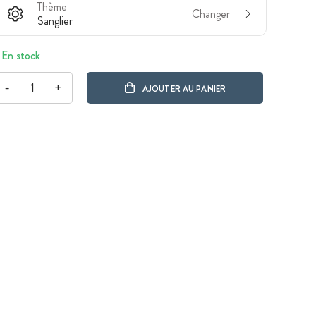
Thème
Changer
Sanglier
En stock
-
+
AJOUTER AU PANIER