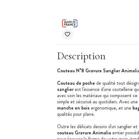
Description
Couteau N°8 Gravure Sanglier Animali
Couteau de poche
de qualité tout désign
sanglier
est l'essence d'une coutellerie qu
avec soin les matériaux qui composent ce
simple et sécurisé au quotidien. Avec une
manche en bois
ergonomique, et une
bag
qualités pour plaire.
Outre les délicats dessins d'un sanglier et
couteau Gravure Animalia
entier possèd
pour épouser la forme de votre main, tan