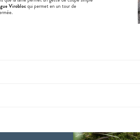
gue Virobloc
qui permet en un tour de
fermée.