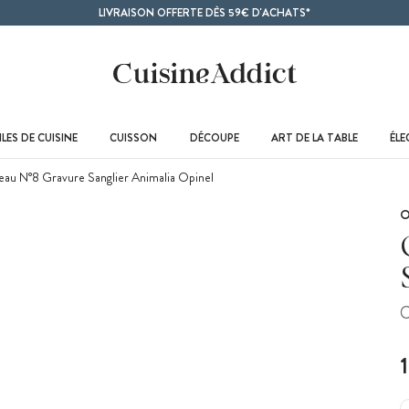
LIVRAISON OFFERTE DÈS 59€ D'ACHATS*
LES DE CUISINE
CUISSON
DÉCOUPE
ART DE LA TABLE
ÉL
au N°8 Gravure Sanglier Animalia Opinel
O
C