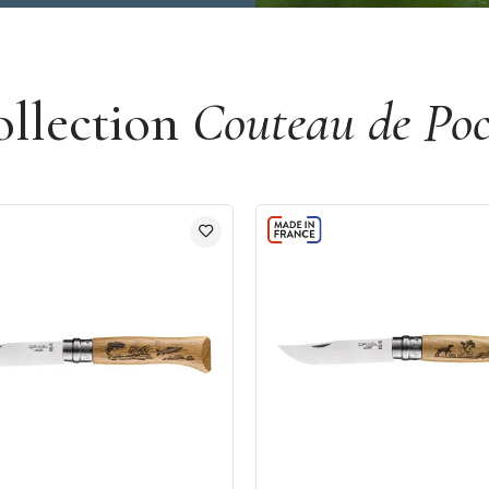
ollection
Couteau de Po