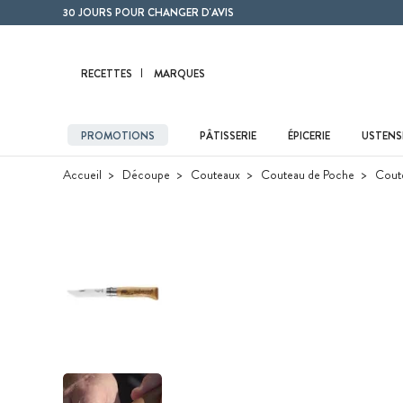
Contenu principal
30 JOURS POUR CHANGER D'AVIS
RECETTES
MARQUES
PROMOTIONS
PÂTISSERIE
ÉPICERIE
USTENSI
Accueil
Découpe
Couteaux
Couteau de Poche
Coute