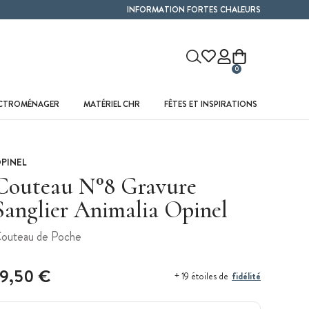
INFORMATION FORTES CHALEURS
0
ECTROMÉNAGER
MATÉRIEL CHR
FÊTES ET INSPIRATIONS
PINEL
Couteau N°8 Gravure
Sanglier Animalia Opinel
outeau de Poche
19,50 €
fidélité
+ 19 étoiles de