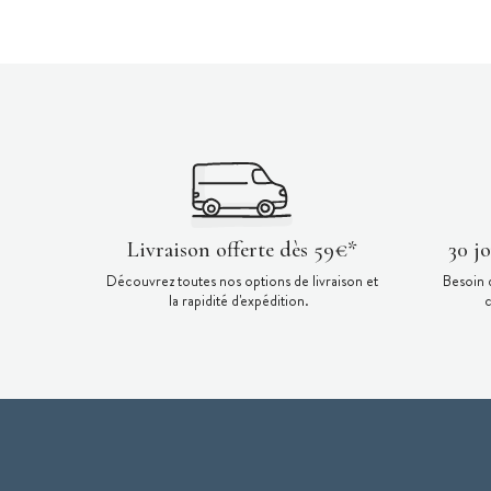
Livraison offerte dès 59€*
30 j
Découvrez toutes nos options de livraison et
Besoin 
la rapidité d'expédition.
c