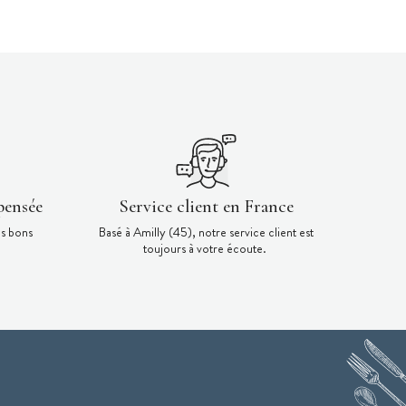
pensée
Service client en France
es bons
Basé à Amilly (45), notre service client est
toujours à votre écoute.