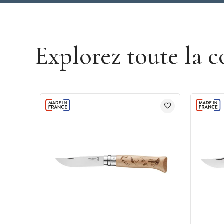
Découvrez les couteaux de poche Opinel
Explorez toute la c