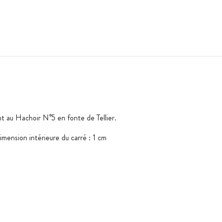
t au Hachoir N°5 en fonte de Tellier.
imension intérieure du carré : 1 cm