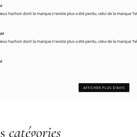
PM
ux hachoir dont la marque n'existe plus a été perdu, celui de la marque Tell
 AM
ux hachoir dont la marque n'existe plus a été perdu, celui de la marque Tell
PM
t
AFFICHER PLUS D'AVIS
es
catégories