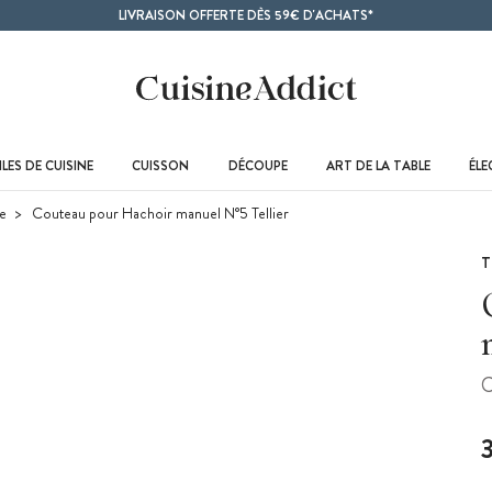
LIVRAISON OFFERTE DÈS 59€ D'ACHATS*
LES DE CUISINE
CUISSON
DÉCOUPE
ART DE LA TABLE
ÉL
de
Couteau pour Hachoir manuel N°5 Tellier
T
C