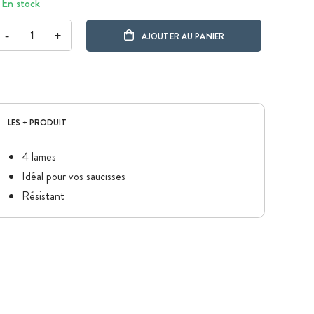
En stock
-
+
AJOUTER AU PANIER
LES + PRODUIT
4 lames
Idéal pour vos saucisses
Résistant