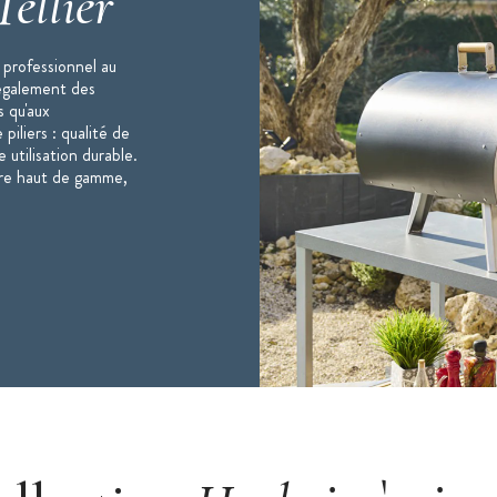
Tellier
 professionnel au
 également des
s qu'aux
iliers : qualité de
 utilisation durable.
aire haut de gamme,