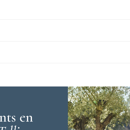
nts en