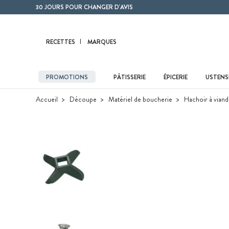
Contenu principal
30 JOURS POUR CHANGER D'AVIS
RECETTES
MARQUES
PROMOTIONS
PÂTISSERIE
ÉPICERIE
USTENSI
Accueil
Découpe
Matériel de boucherie
Hachoir à vian