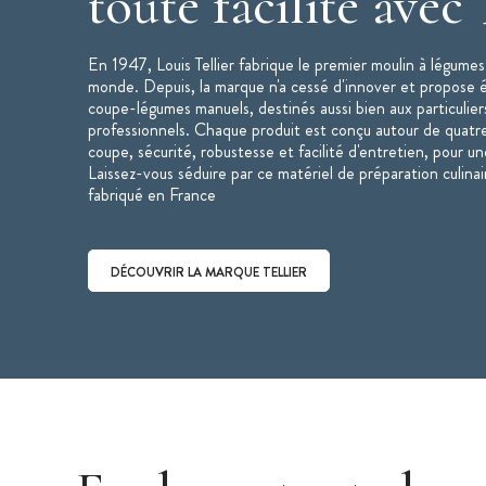
toute facilité avec
En 1947, Louis Tellier fabrique le premier moulin à légumes
monde. Depuis, la marque n'a cessé d'innover et propose
coupe-légumes manuels, destinés aussi bien aux particulier
professionnels. Chaque produit est conçu autour de quatre p
coupe, sécurité, robustesse et facilité d'entretien, pour une
Laissez-vous séduire par ce matériel de préparation culin
fabriqué en France
DÉCOUVRIR LA MARQUE TELLIER
Découvrir la marque Tellier