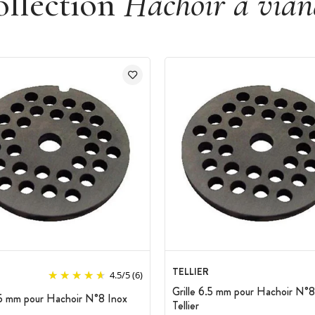
ollection
Hachoir à vian
TELLIER
4.5
/
5
(6)
Grille 6.5 mm pour Hachoir N°8
.5 mm pour Hachoir N°8 Inox
Tellier