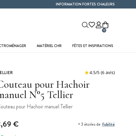
INFORMATION FORTES CHALEURS
0
ECTROMÉNAGER
MATÉRIEL CHR
FÊTES ET INSPIRATIONS
ELLIER
Couteau pour Hachoir
manuel N°5 Tellier
outeau pour Hachoir manuel Tellier
3,69 €
fidélité
+ 3 étoiles de