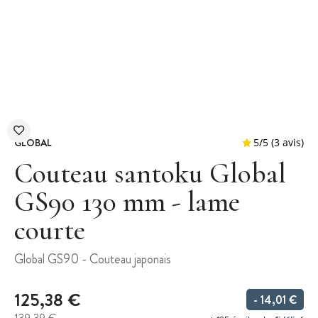
GLOBAL
Couteau santoku Global
GS90 130 mm - lame
courte
5
/
5
Global GS90 - Couteau japonais
125,38 €
- 14,01 €