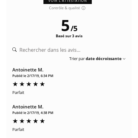
VOIR L'ATTESTATION
Contrôle & qualité
5
/
5
Basé sur 3 avis
Trier par
date décroissante
Antoinette M.
Publié le 2/17/19, 6:34 PM
Parfait
Antoinette M.
Publié le 2/17/19, 4:38 PM
Parfait