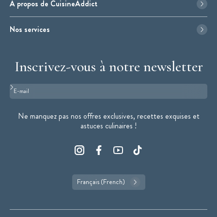
À propos de CuisineAddict
Nos services
Inscrivez-vous à notre newsletter
Format : adresse@email.com
Ne manquez pas nos offres exclusives, recettes exquises et
astuces culinaires !
Français (French)