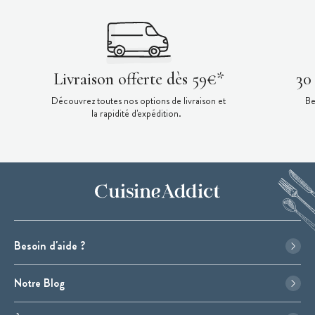
Livraison offerte dès 59€*
30
Découvrez toutes nos options de livraison et
Be
la rapidité d'expédition.
Besoin d'aide ?
Notre Blog