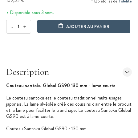
139,39 €
fidélité
+ 125 étoiles de
Disponible sous 3 sem.
-
+
AJOUTER AU PANIER
Description
Couteau santoku Global GS90 130 mm - lame courte
Le couteau santoku est le couteau traditionnel multi-usages
japonais. La lame alvéolée créé des coussins d'air entre le produit
et la lame pour faciliter le tranchage. Le couteau Santoku Global
GS90 est à lame courte.
Couteau Santoku Global GS90 : 130 mm