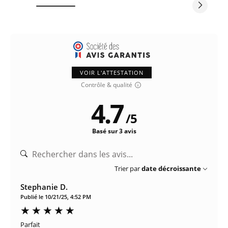
VOIR L'ATTESTATION
Contrôle & qualité
4.7
/
5
Basé sur 3 avis
Trier par
date décroissante
Stephanie D.
Publié le 10/21/25, 4:52 PM
Parfait