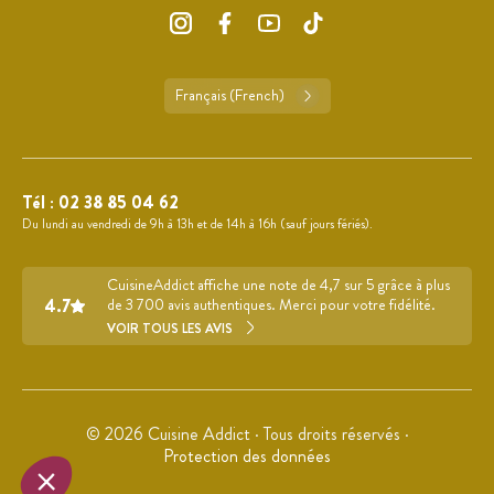
Français (French)
Tél :
02 38 85 04 62
Du lundi au vendredi de 9h à 13h et de 14h à 16h (sauf jours fériés).
CuisineAddict affiche une note de 4,7 sur 5 grâce à plus
4.7
de 3 700 avis authentiques. Merci pour votre fidélité.
VOIR TOUS LES AVIS
© 2026 Cuisine Addict · Tous droits réservés ·
Protection des données