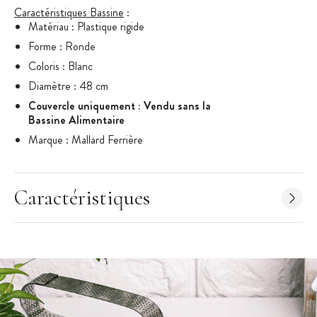
Caractéristiques Bassine
:
Matériau : Plastique rigide
Forme : Ronde
Coloris : Blanc
Diamètre : 48 cm
Couvercle uniquement : Vendu sans la
Bassine Alimentaire
Marque : Mallard Ferrière
Caractéristiques