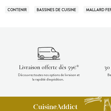
CONTENIR
BASSINES DE CUISINE
MALLARD FE
Livraison offerte dès 59€*
30
Découvrez toutes nos options de livraison et
Be
la rapidité d'expédition.