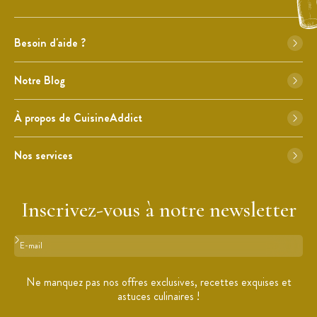
Besoin d'aide ?
Notre Blog
À propos de CuisineAddict
Nos services
Inscrivez-vous à notre newsletter
Format : adresse@email.com
Ne manquez pas nos offres exclusives, recettes exquises et
astuces culinaires !