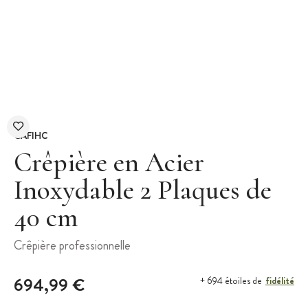
GAFIHC
Crêpière en Acier
Inoxydable 2 Plaques de
40 cm
Crêpière professionnelle
694,99 €
fidélité
+ 694 étoiles de