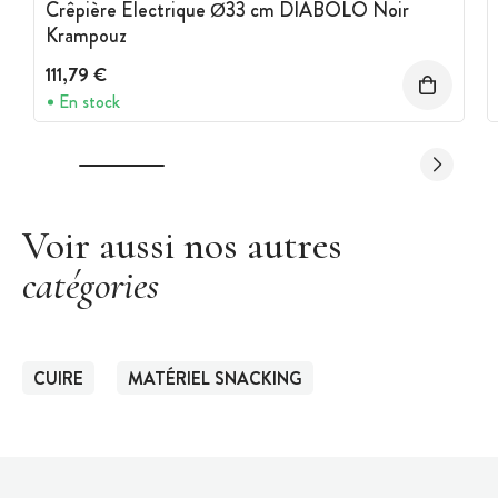
Crêpière Electrique Ø33 cm DIABOLO Noir
Krampouz
111,79 €
En stock
Voir aussi nos autres
catégories
CUIRE
MATÉRIEL SNACKING