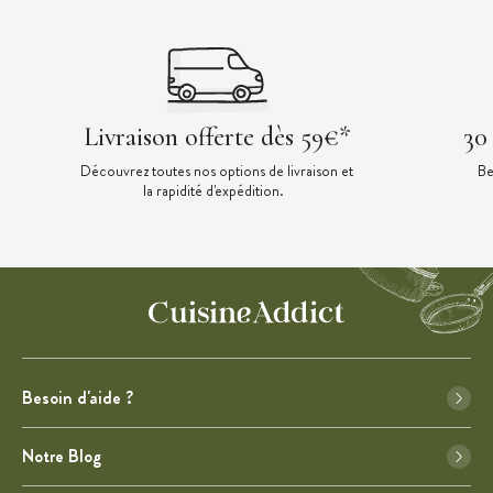
Livraison offerte dès 59€*
30
Découvrez toutes nos options de livraison et
Be
la rapidité d'expédition.
Besoin d'aide ?
Notre Blog