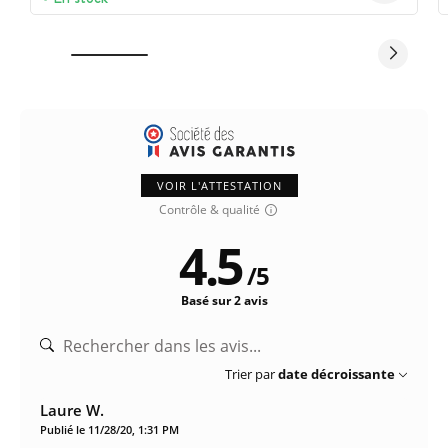
VOIR L'ATTESTATION
Contrôle & qualité
4.5
/
5
Basé sur 2 avis
Trier par
date décroissante
Laure W.
Publié le 11/28/20, 1:31 PM