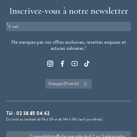
Inscrivez-vous à notre newsletter
Format : adresse@email.com
Ne manquez pas nos offres exclusives, recettes exquises et
astuces culinaires !
Français (French)
Tél :
02 38 85 04 62
Du lundi au vendredi de 9h à 13h et de 14h à 16h (sauf jours fériés).
CuisineAddict affiche une note de 4,7 sur 5 grâce à plus