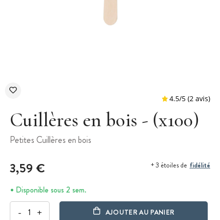
Cuillères en bois - (x100)
Petites Cuillères en bois
4.5
/
5
3,59 €
fidélité
+ 3 étoiles de
Disponible sous 2 sem.
-
+
AJOUTER AU PANIER