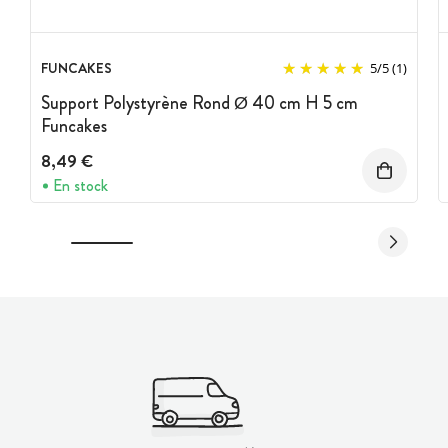
FUNCAKES
5
/
5
(1)
Support Polystyrène Rond Ø 40 cm H 5 cm
Funcakes
8,49 €
En stock