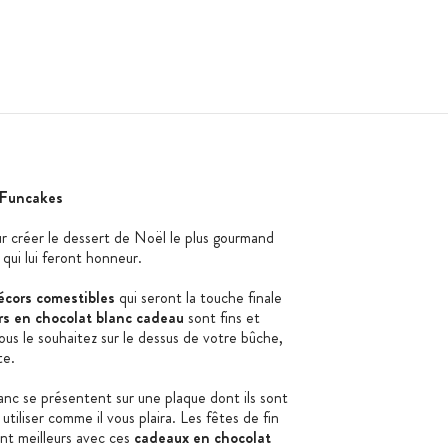
 Funcakes
r créer le dessert de Noël le plus gourmand
 qui lui feront honneur.
écors comestibles
qui seront la touche finale
rs en chocolat blanc cadeau
sont fins et
us le souhaitez sur le dessus de votre bûche,
te.
nc se présentent sur une plaque dont ils sont
utiliser comme il vous plaira. Les fêtes de fin
nt meilleurs avec ces
cadeaux en chocolat