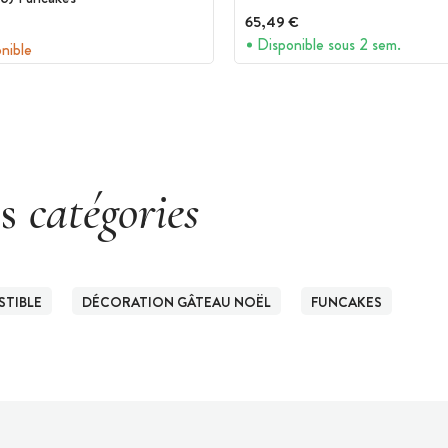
65,49 €
Disponible sous 2 sem.
onible
es
catégories
TIBLE
DÉCORATION GÂTEAU NOËL
FUNCAKES