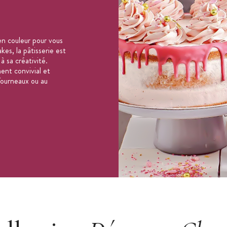
n couleur pour vous
es, la pâtisserie est
 à sa créativité.
ent convivial et
 fourneaux ou au