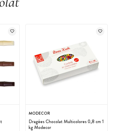
olat
MODECOR
t
Dragées Chocolat Multicolores 0,8 cm 1
kg Modecor