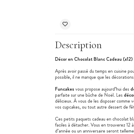
Description
Décor en Chocolat Blanc Cadeau (x12)
Après avoir passé du temps en cuisine pou
possible, il ne manque que les décorations
Funcakes
vous propose aujourd’hui des
d
parfaite sur une bûche de Noël. Les
déco
délicieux. À vous de les disposer comme vo
vos cupcakes, ou tout autre dessert de fê
Ces petits paquets cadeau en chocolat bla
faciles à détacher. Vous en trouverez 12 à 
d’année ou un anniversaire seront telleme