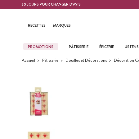
Contenu principal
30 JOURS POUR CHANGER D'AVIS
RECETTES
MARQUES
PROMOTIONS
PÂTISSERIE
ÉPICERIE
USTENSI
Accueil
Pâtisserie
Douilles et Décorations
Décoration C