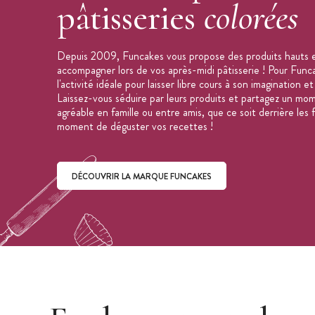
pâtisseries
colorées
Depuis 2009, Funcakes vous propose des produits hauts e
accompagner lors de vos après-midi pâtisserie ! Pour Funcak
l'activité idéale pour laisser libre cours à son imagination et
Laissez-vous séduire par leurs produits et partagez un mom
agréable en famille ou entre amis, que ce soit derrière les
moment de déguster vos recettes !
DÉCOUVRIR LA MARQUE FUNCAKES
Découvrir la marque Funcakes