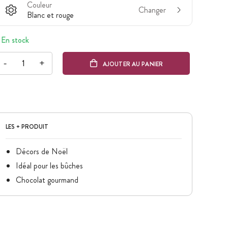
Couleur
Changer
Blanc et rouge
En stock
-
+
AJOUTER AU PANIER
LES + PRODUIT
Décors de Noël
Idéal pour les bûches
Chocolat gourmand