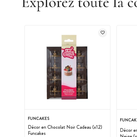
Explorez toute la c
FUNCAKES
FUNCAK
Décor en Chocolat Noir Cadeau (x12)
Décor en
Funcakes
Neige (x