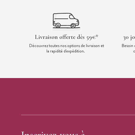
Livraison offerte dès 59€*
30 j
Découvrez toutes nos options de livraison et
Besoin 
la rapidité d'expédition.
c