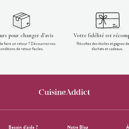
ours pour changer d’avis
Votre fidélité est récom
de faire un retour ? Découvrez nos
Récoltez des étoiles et gagnez d
onditions de retour faciles.
d'achats et cadeaux.
Besoin d'aide ?
Notre Blog
À