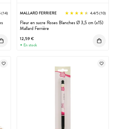
MALLARD FERRIERE
5
(14)
4.4
/
5
(10)
es
Fleur en sucre Roses Blanches Ø 3,5 cm (x15)
Mallard Ferrière
12,59 €
En stock