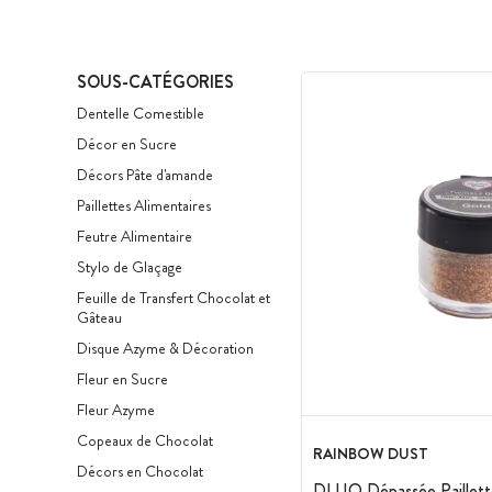
SOUS-CATÉGORIES
Dentelle Comestible
Décor en Sucre
Décors Pâte d'amande
Paillettes Alimentaires
Feutre Alimentaire
Stylo de Glaçage
Feuille de Transfert Chocolat et
Gâteau
Disque Azyme & Décoration
Fleur en Sucre
Fleur Azyme
Copeaux de Chocolat
RAINBOW DUST
Décors en Chocolat
DLUO Dépassée Paillette