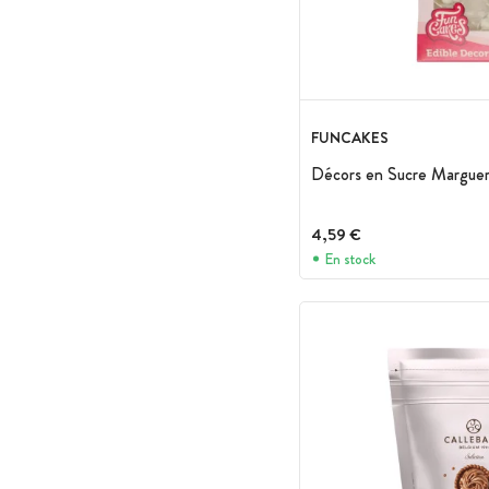
FUNCAKES
Décors en Sucre Margueri
4,59 €
En stock