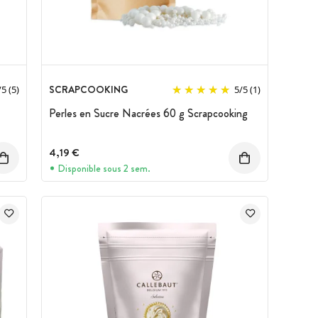
SCRAPCOOKING
/
5
(5)
5
/
5
(1)
Perles en Sucre Nacrées 60 g Scrapcooking
4,19 €
Disponible sous 2 sem.