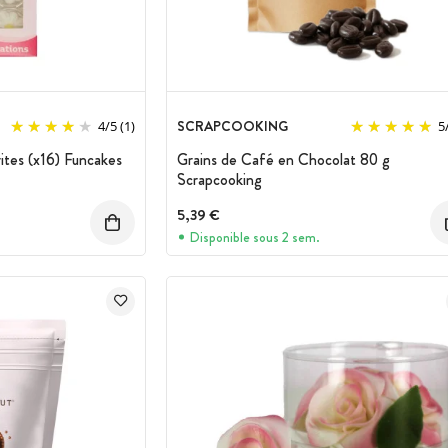
SCRAPCOOKING
4
/
5
(1)
5
tes (x16) Funcakes
Grains de Café en Chocolat 80 g
Scrapcooking
5,39 €
Disponible sous 2 sem.