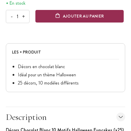
En stock
-
+
AJOUTER AU PANIER
LES + PRODUIT
Décors en chocolat blanc
Idéal pour un thème Halloween
25 décors, 10 modèles différents
Description
Décors Chocolat Blanc 10 Motifs Halloween
Funcakes
(x25)