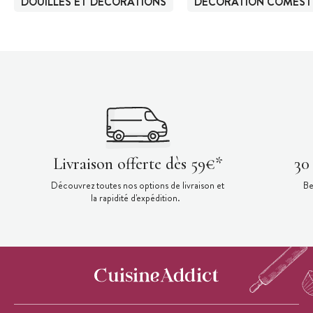
DOUILLES ET DÉCORATIONS
DÉCORATION COMEST
Livraison offerte dès 59€*
30
Découvrez toutes nos options de livraison et
Be
la rapidité d'expédition.