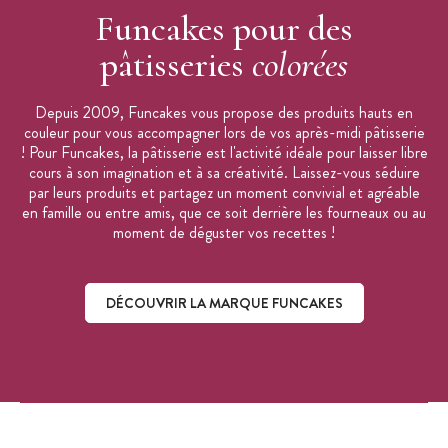
Funcakes pour des
pâtisseries
colorées
Depuis 2009, Funcakes vous propose des produits hauts en
couleur pour vous accompagner lors de vos après-midi pâtisserie
! Pour Funcakes, la pâtisserie est l'activité idéale pour laisser libre
cours à son imagination et à sa créativité. Laissez-vous séduire
par leurs produits et partagez un moment convivial et agréable
en famille ou entre amis, que ce soit derrière les fourneaux ou au
moment de déguster vos recettes !
DÉCOUVRIR LA MARQUE FUNCAKES
Découvrir la marque Funcakes