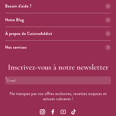
Besoin d'aide ?
Notre Blog
À propos de CuisineAddict
Nos services
Inscrivez-vous à notre newsletter
Format : adresse@email.com
Ne manquez pas nos offres exclusives, recettes exquises et
astuces culinaires !