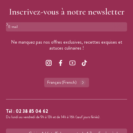
Inscrivez-vous à notre newsletter
Format : adresse@email.com
Ne manquez pas nos offres exclusives, recettes exquises et
astuces culinaires !
Français (French)
Tél :
02 38 85 04 62
Du lundi au vendredi de 9h à 13h et de 14h à 16h (sauf jours fériés).