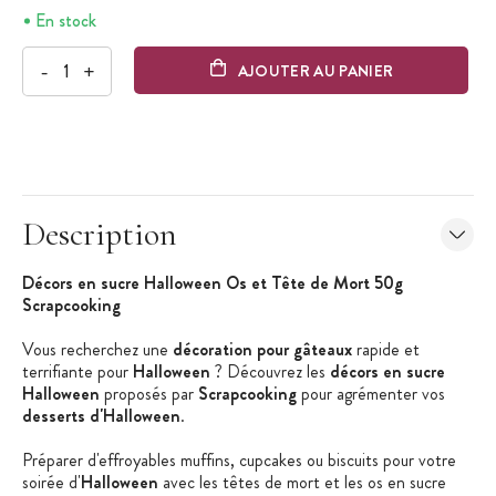
En stock
-
+
AJOUTER AU PANIER
Description
Décors en sucre Halloween Os et Tête de Mort 50g
Scrapcooking
Vous recherchez une
décoration pour gâteaux
rapide et
terrifiante pour
Halloween
? Découvrez les
décors en sucre
Halloween
proposés par
Scrapcooking
pour agrémenter vos
desserts d'Halloween
.
Préparer d'effroyables muffins, cupcakes ou biscuits pour votre
soirée d'
Halloween
avec les têtes de mort et les os en sucre