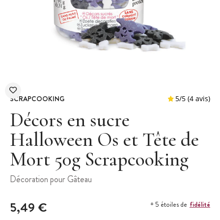
SCRAPCOOKING
Décors en sucre
Halloween Os et Tête de
Mort 50g Scrapcooking
5
/
5
Décoration pour Gâteau
5,49 €
fidélité
+ 5 étoiles de