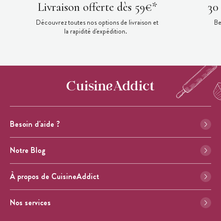
Livraison offerte dès 59€*
30
Découvrez toutes nos options de livraison et
Be
la rapidité d'expédition.
Besoin d'aide ?
Notre Blog
À propos de CuisineAddict
Nos services