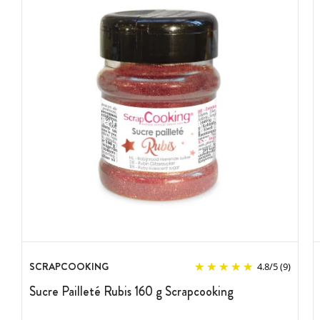
SCRAPCOOKING
4.8
/
5
(9)
Sucre Pailleté Rubis 160 g Scrapcooking