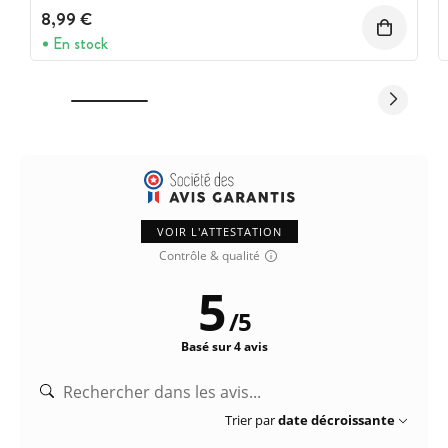
8,99 €
En stock
VOIR L'ATTESTATION
Contrôle & qualité
5
/
5
Basé sur 4 avis
Trier par
date décroissante