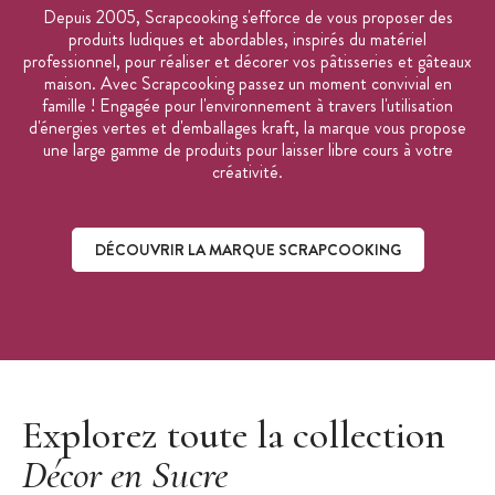
Depuis 2005, Scrapcooking s'efforce de vous proposer des
produits ludiques et abordables, inspirés du matériel
professionnel, pour réaliser et décorer vos pâtisseries et gâteaux
maison. Avec Scrapcooking passez un moment convivial en
famille ! Engagée pour l'environnement à travers l'utilisation
d'énergies vertes et d'emballages kraft, la marque vous propose
une large gamme de produits pour laisser libre cours à votre
créativité.
DÉCOUVRIR LA MARQUE SCRAPCOOKING
Découvrir la marque ScrapCooking
Explorez toute la collection
Décor en Sucre