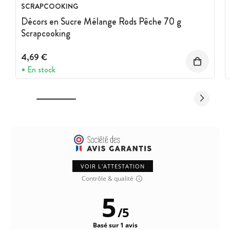
SCRAPCOOKING
Décors en Sucre Mélange Rods Pêche 70 g
Scrapcooking
4,69 €
En stock
VOIR L'ATTESTATION
Contrôle & qualité
5
/
5
Basé sur 1 avis