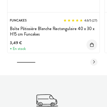
FUNCAKES
4.6
/
5
(27)
Boîte Pâtissière Blanche Rectangulaire 40 x 30 x
H15 cm Funcakes
3,49 €
En stock