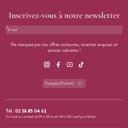
Inscrivez-vous à notre newsletter
Format : adresse@email.com
Ne manquez pas nos offres exclusives, recettes exquises et
astuces culinaires !
Français (French)
Tél :
02 38 85 04 62
Du lundi au vendredi de 9h à 13h et de 14h à 16h (sauf jours fériés).