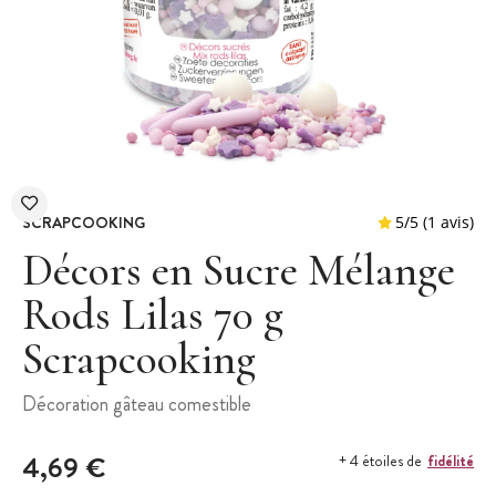
SCRAPCOOKING
Décors en Sucre Mélange
Rods Lilas 70 g
Scrapcooking
5
/
5
Décoration gâteau comestible
4,69 €
fidélité
+ 4 étoiles de