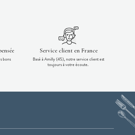
pensée
Service client en France
es bons
Basé à Amilly (45), notre service client est
toujours à votre écoute.