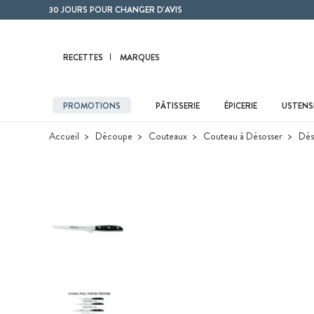
Contenu principal
30 JOURS POUR CHANGER D'AVIS
RECETTES
MARQUES
PROMOTIONS
PÂTISSERIE
ÉPICERIE
USTENSI
Accueil
Découpe
Couteaux
Couteau à Désosser
Dés