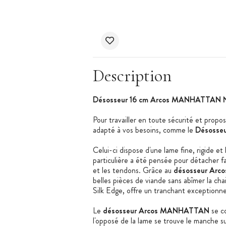
Description
Désosseur 16 cm Arcos MANHATTAN N
Pour travailler en toute sécurité et propos
adapté à vos besoins, comme le
Désosse
Celui-ci dispose d'une lame fine, rigide 
particulière a été pensée pour détacher fac
et les tendons. Grâce au
désosseur Ar
belles pièces de viande sans abîmer la chai
Silk Edge, offre un tranchant exceptionne
Le
désosseur Arcos MANHATTAN
se co
l'opposé de la lame se trouve le manche sur