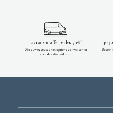
Livraison offerte dès 59€*
30 j
Découvrez toutes nos options de livraison et
Besoin 
la rapidité d'expédition.
c