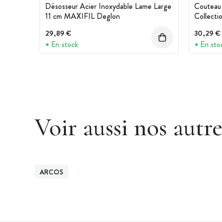
Désosseur Acier Inoxydable Lame Large
Couteau 
11 cm MAXIFIL Deglon
Collect
29,89 €
30,29 €
En stock
En sto
Voir aussi nos autr
ARCOS