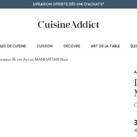
LIVRAISON OFFERTE DÈS 59€ D'ACHATS*
LES DE CUISINE
CUISSON
DÉCOUPE
ART DE LA TABLE
ÉL
osseur 16 cm Arcos MANHATTAN Noir
A
C
4