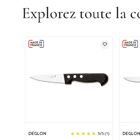
Explorez toute la c
DEGLON
DEGLO
5
/
5
(1)