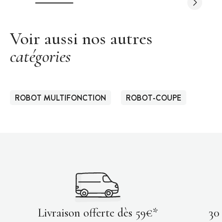
Voir aussi nos autres
catégories
ROBOT MULTIFONCTION
ROBOT-COUPE
Livraison offerte dès 59€*
30