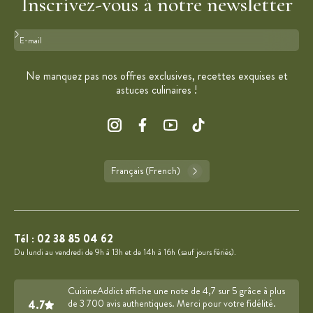
Inscrivez-vous à notre newsletter
Format : adresse@email.com
Ne manquez pas nos offres exclusives, recettes exquises et
astuces culinaires !
Français (French)
Tél :
02 38 85 04 62
Du lundi au vendredi de 9h à 13h et de 14h à 16h (sauf jours fériés).
CuisineAddict affiche une note de 4,7 sur 5 grâce à plus
4.7
de 3 700 avis authentiques. Merci pour votre fidélité.