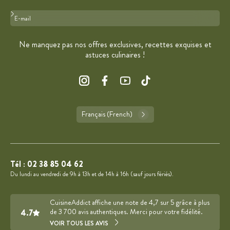
Format : adresse@email.com
Ne manquez pas nos offres exclusives, recettes exquises et
astuces culinaires !
Français (French)
Tél :
02 38 85 04 62
Du lundi au vendredi de 9h à 13h et de 14h à 16h (sauf jours fériés).
CuisineAddict affiche une note de 4,7 sur 5 grâce à plus
4.7
de 3 700 avis authentiques. Merci pour votre fidélité.
VOIR TOUS LES AVIS