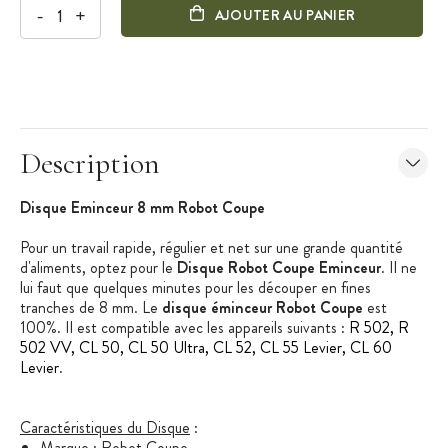
-
+
AJOUTER AU PANIER
Description
Disque Eminceur 8 mm Robot Coupe
Pour un travail rapide, régulier et net sur une grande quantité
d'aliments, optez pour le
Disque Robot Coupe Eminceur
. Il ne
lui faut que quelques minutes pour les découper en fines
tranches de 8 mm. Le
disque éminceur Robot Coupe
est
100%. Il est compatible avec les appareils suivants :
R 502, R
502 VV, CL 50, CL 50 Ultra, CL 52, CL 55 Levier, CL 60
Levier
.
Caractéristiques du Disque
:
Marque : Robot Coupe