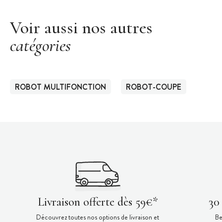
Voir aussi nos autres
catégories
ROBOT MULTIFONCTION
ROBOT-COUPE
Livraison offerte dès 59€*
30
Découvrez toutes nos options de livraison et
Be