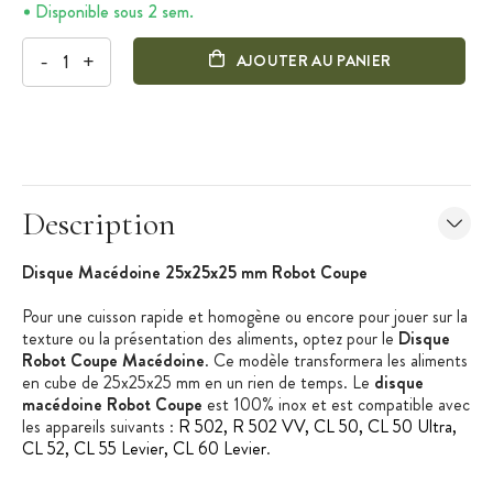
Disponible sous 2 sem.
-
+
AJOUTER AU PANIER
Description
Disque Macédoine 25x25x25 mm Robot Coupe
Pour une cuisson rapide et homogène ou encore pour jouer sur la
texture ou la présentation des aliments, optez pour le
Disque
Robot Coupe Macédoine
. Ce modèle transformera les aliments
en cube de 25x25x25 mm en un rien de temps. Le
disque
macédoine Robot Coupe
est 100% inox et est compatible avec
les appareils suivants :
R 502, R 502 VV, CL 50, CL 50 Ultra,
CL 52, CL 55 Levier, CL 60 Levier
.