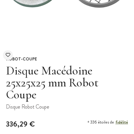
ROBOT-COUPE
Disque Macédoine
25x25x25 mm Robot
Coupe
Disque Robot Coupe
336,29 €
fidélité
+ 336 étoiles de