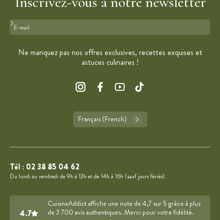
Inscrivez-vous à notre newsletter
Format : adresse@email.com
Ne manquez pas nos offres exclusives, recettes exquises et
astuces culinaires !
Français (French)
Tél :
02 38 85 04 62
Du lundi au vendredi de 9h à 13h et de 14h à 16h (sauf jours fériés).
CuisineAddict affiche une note de 4,7 sur 5 grâce à plus
4.7
de 3 700 avis authentiques. Merci pour votre fidélité.