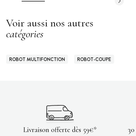
Voir aussi nos autres
catégories
ROBOT MULTIFONCTION
ROBOT-COUPE
Livraison offerte dès 59€*
30