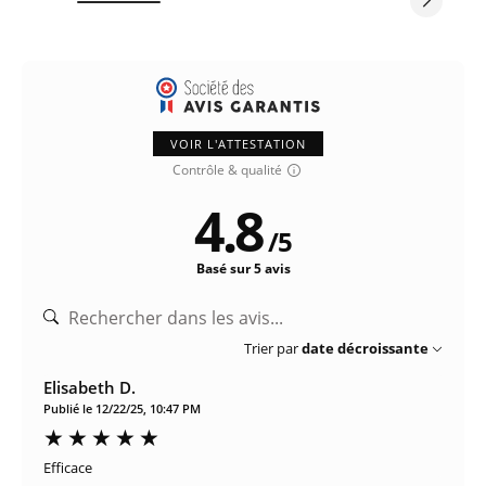
VOIR L'ATTESTATION
Contrôle & qualité
4.8
/
5
Basé sur 5 avis
Trier par
date décroissante
Elisabeth D.
Publié le 12/22/25, 10:47 PM
Efficace