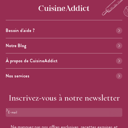
Besoin d'aide ?
Notre Blog
À propos de CuisineAddict
Nos services
Inscrivez-vous à notre newsletter
Format : adresse@email.com
Ne manquez pas nos offres exclusives, recettes exquises et