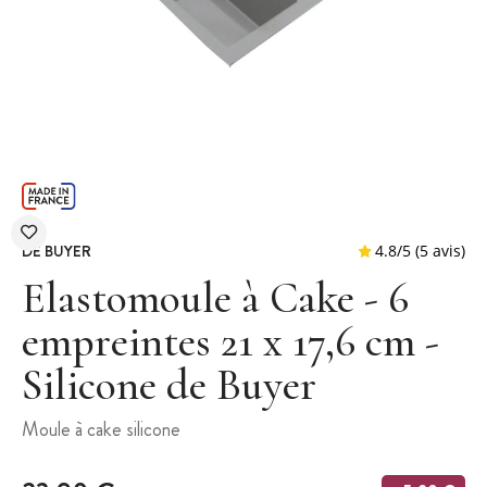
DE BUYER
Elastomoule à Cake - 6
empreintes 21 x 17,6 cm -
Silicone de Buyer
4.8
/
5
Moule à cake silicone