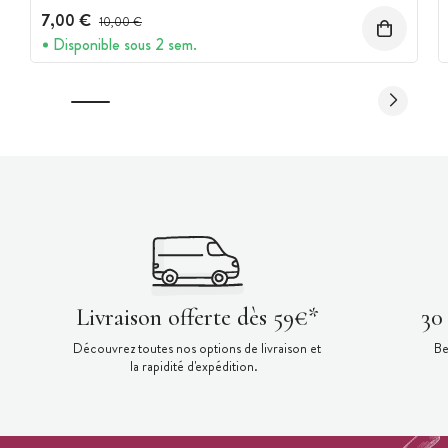
7,00 €
Prix avant réduction :
10,00 €
Disponible sous 2 sem.
Livraison offerte dès 59€*
30
Découvrez toutes nos options de livraison et
Be
la rapidité d'expédition.