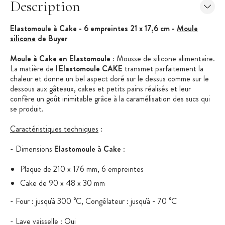
Description
Elastomoule à Cake - 6 empreintes 21 x 17,6 cm -
Moule
silicone
de Buyer
Moule à Cake en Elastomoule
: Mousse de silicone alimentaire.
La matière de l'
Elastomoule CAKE
transmet parfaitement la
chaleur et donne un bel aspect doré sur le dessus comme sur le
dessous aux gâteaux, cakes et petits pains réalisés et leur
confère un goût inimitable grâce à la caramélisation des sucs qui
se produit.
Caractéristiques techniques
:
- Dimensions
Elastomoule à Cake
:
Plaque de 210 x 176 mm, 6 empreintes
Cake de 90 x 48 x 30 mm
- Four : jusqu'à 300 °C, Congélateur : jusqu'à - 70 °C
- Lave vaisselle : Oui