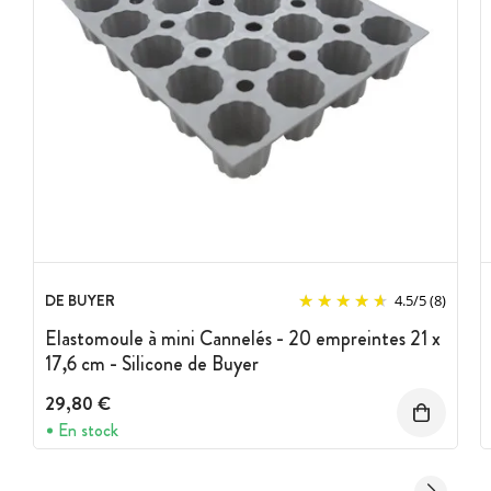
DE BUYER
4.5
/
5
(8)
Elastomoule à mini Cannelés - 20 empreintes 21 x
17,6 cm - Silicone de Buyer
29,80 €
En stock