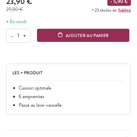
23,90 €
- 5,90 €
29,80 €
fidélité
+ 23 étoiles de
En stock
-
+
AJOUTER AU PANIER
LES + PRODUIT
Cuisson optimale
6 empreintes
Passe au lave-vaisselle