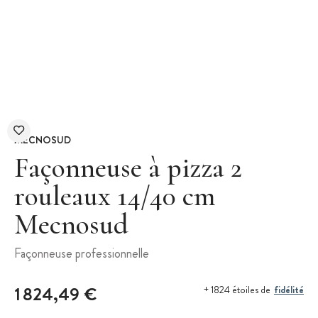
MECNOSUD
Façonneuse à pizza 2
rouleaux 14/40 cm
Mecnosud
Façonneuse professionnelle
1 824,49 €
fidélité
+ 1824 étoiles de