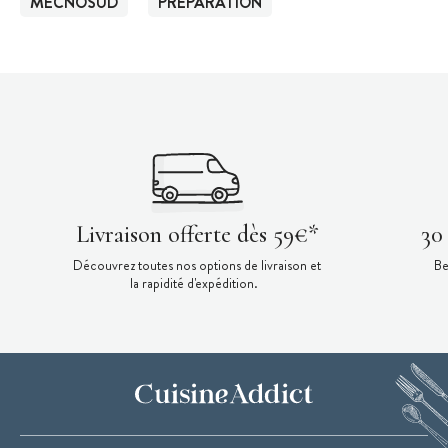
MECNOSUD
PRÉPARATION
Livraison offerte dès 59€*
30
Découvrez toutes nos options de livraison et
Be
la rapidité d'expédition.