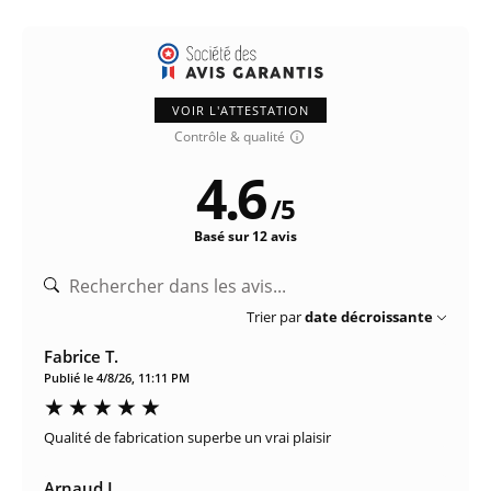
VOIR L'ATTESTATION
Contrôle & qualité
4.6
/
5
Basé sur 12 avis
Trier par
date décroissante
Fabrice T.
Publié le 4/8/26, 11:11 PM
Qualité de fabrication superbe un vrai plaisir
Arnaud L.