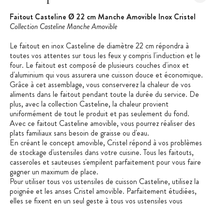
Faitout Casteline Ø 22 cm Manche Amovible Inox Cristel
Collection Casteline Manche Amovible
Le faitout en inox Casteline de diamètre 22 cm répondra à
toutes vos attentes sur tous les feux y compris l'induction et le
four. Le faitout est composé de plusieurs couches d'inox et
d'aluminium qui vous assurera une cuisson douce et économique.
Grâce à cet assemblage, vous conserverez la chaleur de vos
aliments dans le faitout pendant toute la durée du service. De
plus, avec la collection Casteline, la chaleur provient
uniformément de tout le produit et pas seulement du fond.
Avec ce faitout Casteline amovible, vous pourrez réaliser des
plats familiaux sans besoin de graisse ou d'eau.
En créant le concept amovible, Cristel répond à vos problèmes
de stockage d'ustensiles dans votre cuisine. Tous les faitouts,
casseroles et sauteuses s'empilent parfaitement pour vous faire
gagner un maximum de place.
Pour utiliser tous vos ustensiles de cuisson Casteline, utilisez la
poignée et les anses Cristel amovible. Parfaitement étudiées,
elles se fixent en un seul geste à tous vos ustensiles vous
apportant confort et sécurité lorsque vous cuisinez.