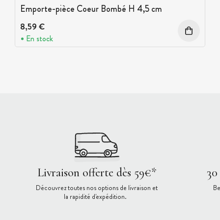
Emporte-pièce Coeur Bombé H 4,5 cm
8,59 €
En stock
Livraison offerte dès 59€*
30
Découvrez toutes nos options de livraison et
Be
la rapidité d'expédition.