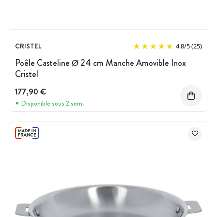
CRISTEL
4.8
/
5
(25)
Poêle Casteline Ø 24 cm Manche Amovible Inox
Cristel
177,90 €
Disponible sous 2 sem.