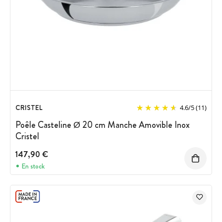
CRISTEL
4.6
/
5
(11)
Poêle Casteline Ø 20 cm Manche Amovible Inox
Cristel
147,90 €
En stock