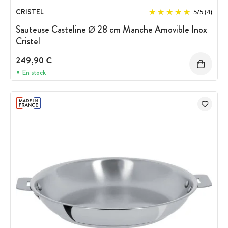
CRISTEL
5
/
5
(4)
Sauteuse Casteline Ø 28 cm Manche Amovible Inox
Cristel
249,90 €
En stock