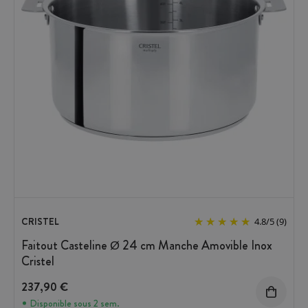
CRISTEL
4.8
/
5
(9)
Faitout Casteline Ø 24 cm Manche Amovible Inox
Cristel
237,90 €
Disponible sous 2 sem.