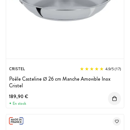
CRISTEL
4.9
/
5
(17)
Poêle Casteline Ø 26 cm Manche Amovible Inox
Cristel
189,90 €
En stock