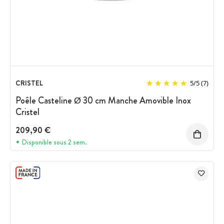
CRISTEL
5
/
5
(7)
Poêle Casteline Ø 30 cm Manche Amovible Inox
Cristel
209,90 €
Disponible sous 2 sem.