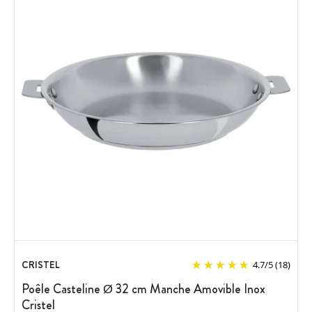
CRISTEL
4.7
/
5
(18)
Poêle Casteline Ø 32 cm Manche Amovible Inox
Cristel