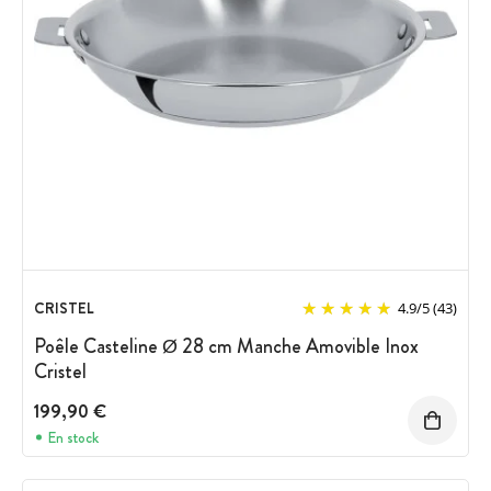
CRISTEL
4.9
/
5
(43)
Poêle Casteline Ø 28 cm Manche Amovible Inox
Cristel
199,90 €
En stock