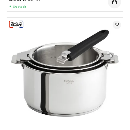
44,90 €
En stock