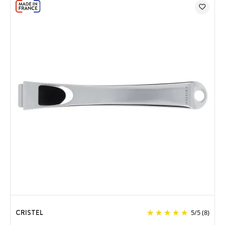
CRISTEL
5
/
5
(8)