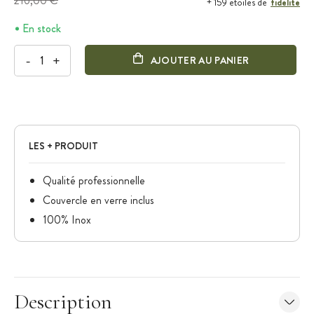
216,00 €
fidélité
+ 159 étoiles de
En stock
-
+
AJOUTER AU PANIER
LES + PRODUIT
Qualité professionnelle
Couvercle en verre inclus
100% Inox
Description