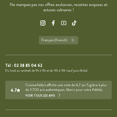
Ne manquez pas nos offres exclusives, recettes exquises et
astuces culinaires !
Français (French)
Tél :
02 38 85 04 62
Du lundi au vendredi de 9h à 13h et de 14h à 16h (sauf jours fériés).
CuisineAddict affiche une note de 4,7 sur 5 grâce à plus
4.7
de 3 700 avis authentiques. Merci pour votre fidélité.
VOIR TOUS LES AVIS