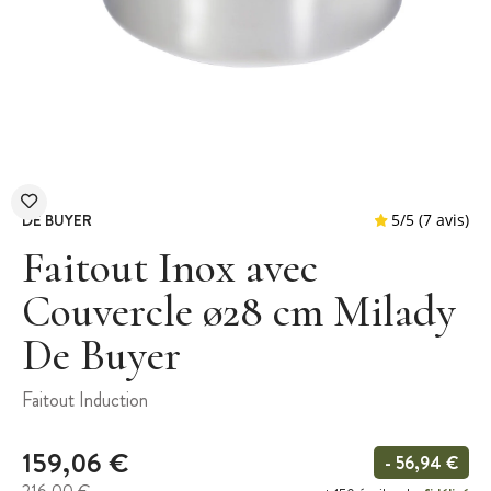
DE BUYER
Faitout Inox avec
Couvercle ø28 cm Milady
De Buyer
5
/
5
Faitout Induction
159,06 €
- 56,94 €