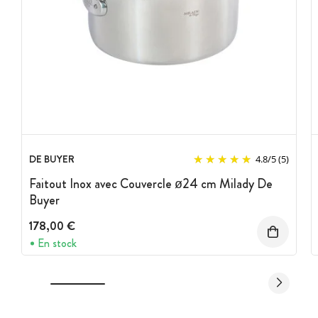
DE BUYER
4.8
/
5
(5)
Faitout Inox avec Couvercle ø24 cm Milady De
Buyer
178,00 €
En stock