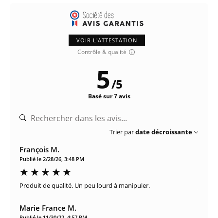
VOIR L'ATTESTATION
Contrôle & qualité
5
/
5
Basé sur 7 avis
Trier par
date décroissante
François M.
Publié le 2/28/26, 3:48 PM
Produit de qualité. Un peu lourd à manipuler.
Marie France M.
Publié le 11/30/22, 4:57 PM