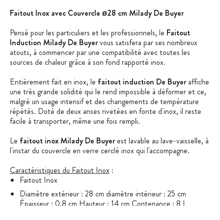
Faitout Inox avec Couvercle ø28 cm Milady De Buyer
Pensé pour les particuliers et les professionnels, le
Faitout
Induction Milady De Buyer
vous satisfera par ses nombreux
atouts, à commencer par une compatibilité avec toutes les
sources de chaleur grâce à son fond rapporté inox.
Entièrement fait en inox, le
faitout induction De Buyer
affiche
une très grande solidité qui le rend impossible à déformer et ce,
malgré un usage intensif et des changements de température
répétés. Doté de deux anses rivetées en fonte d'inox, il reste
facile à transporter, même une fois rempli.
Le
faitout inox Milady De Buyer
est lavable au lave-vaisselle, à
l'instar du couvercle en verre cerclé inox qui l'accompagne.
Caractéristiques du Faitout Inox
:
Faitout Inox
Diamètre extérieur : 28 cm diamètre intérieur : 25 cm
Épaisseur : 0.8 cm Hauteur : 14 cm Contenance : 8 L
Poids : 2.86 kg