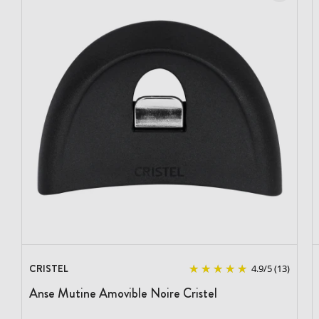
CRISTEL
4.9
/
5
(13)
Anse Mutine Amovible Noire Cristel