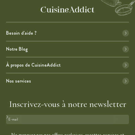
Besoin d'aide ?
Notre Blog
À propos de CuisineAddict
Nos services
Inscrivez-vous à notre newsletter
Format : adresse@email.com
Ne manquez pas nos offres exclusives, recettes exquises et