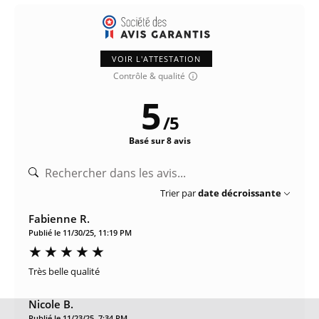
VOIR L'ATTESTATION
Contrôle & qualité
5
/
5
Basé sur 8 avis
Trier par
date décroissante
Fabienne R.
Publié le 11/30/25, 11:19 PM
Très belle qualité
Nicole B.
Publié le 11/23/25, 7:34 PM