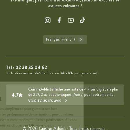
astuces culinaires !
Français (French)
Tél :
02 38 85 04 62
Du lundi au vendredi de 9h à 13h et de 14h à 16h (sauf jours fériés).
CuisineAddict affiche une note de 4,7 sur 5 grâce à plus
4.7
de 3 700 avis authentiques. Merci pour votre fidélité.
VOIR TOUS LES AVIS
© 2026 Cuisine Addict · Tous droits réservés ·