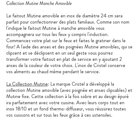
Collection Mutine Manche Amovible
Le faitout Mutine amovible en inox de diamètre 24 cm sera
parfait pour confectionner des plats familiaux. Comme son nom
l'indique le faitout Mutine à manche amovible vous
accompagnera sur tous les feux y compris l'induction.
Commencez votre plat sur le feux et faites le gratiner dans le
four! A l'aide des anses et des poignées Mutine amovibles, qui se
clipsent et se déclipsent en un seul geste vous pourrez
transformer votre faitout en plat de service en y ajoutant 2
anses de la couleur de votre choix. L'inox de Cristel conserve
vos aliments au chaud même pendant le service.
La Collection Mutine
: La marque Cristel a développé la
collection Mutine amovible (avec poignée et anses clipsables) et
Mutine fixe. Cette collection à la fois sobre et au design épuré
ira parfaitement avec votre cuisine. Avec leurs corps tout en
inox 18/10 et un fond thermo-diffuseur, vous réussirez toutes
vos cuissons et sur tous les feux grâce à ces ustensiles.
Découvrez la qualité et la polyvalence des produits de la
collection Mutine dans cette courte vidéo :