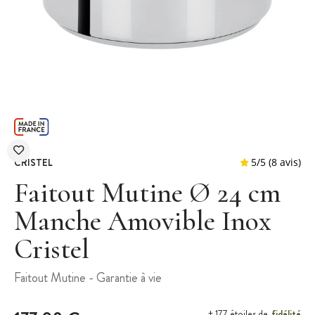
CRISTEL
Faitout Mutine Ø 24 cm
Manche Amovible Inox
Cristel
5
/
5
Faitout Mutine - Garantie à vie
fidélité
+ 177 étoiles de