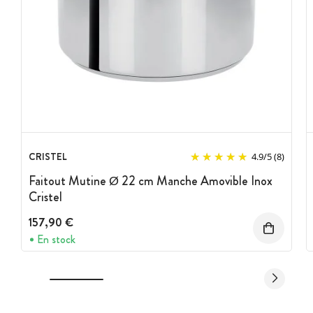
CRISTEL
4.9
/
5
(8)
Faitout Mutine Ø 22 cm Manche Amovible Inox
Cristel
157,90 €
En stock