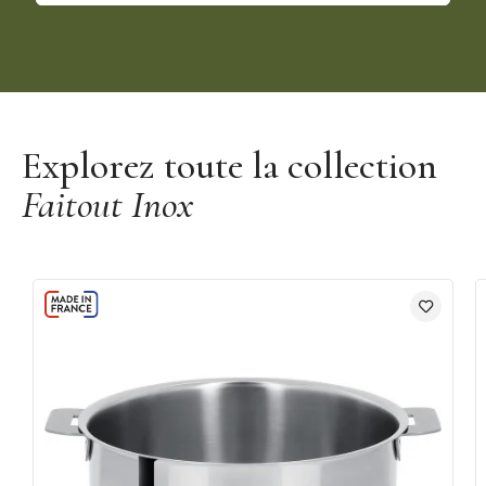
Découvrir la gamme Amovible Mutine Cristel
Explorez toute la collection
Faitout Inox