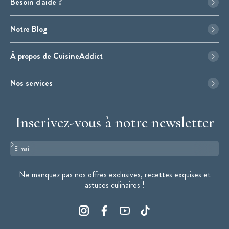
Besoin d'aide ?
Notre Blog
À propos de CuisineAddict
Nos services
Inscrivez-vous à notre newsletter
Format : adresse@email.com
Ne manquez pas nos offres exclusives, recettes exquises et
astuces culinaires !