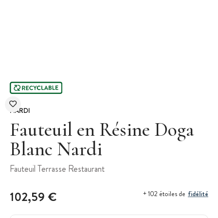
NARDI
Fauteuil en Résine Doga
Blanc Nardi
Fauteuil Terrasse Restaurant
102,59 €
fidélité
+ 102 étoiles de