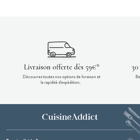
Livraison offerte dès 59€*
30
Découvrez toutes nos options de livraison et
Be
la rapidité d'expédition.