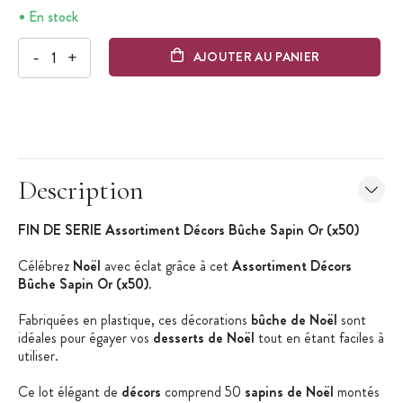
En stock
-
+
AJOUTER AU PANIER
Description
FIN DE SERIE Assortiment Décors Bûche Sapin Or
(x50)
Célébrez
Noël
avec éclat grâce à cet
Assortiment Décors
Bûche Sapin Or (x50)
.
Fabriquées en plastique, ces décorations
bûche de Noël
sont
idéales pour égayer vos
desserts de Noël
tout en étant faciles à
utiliser.
Ce lot élégant de
décors
comprend 50
sapins de Noël
montés