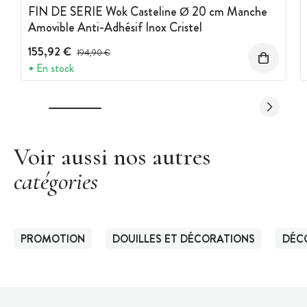
FIN DE SERIE Wok Casteline Ø 20 cm Manche
Amovible Anti-Adhésif Inox Cristel
155,92 €
Prix avant réduction :
194,90 €
En stock
Voir aussi nos autres
catégories
PROMOTION
DOUILLES ET DÉCORATIONS
DÉC