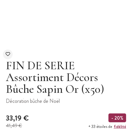
FIN DE SERIE
Assortiment Décors
Bûche Sapin Or (x50)
Décoration bûche de Noël
33,19 €
- 20%
41,49 €
fidélité
+ 33 étoiles de