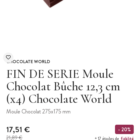
CHOCOLATE WORLD
FIN DE SERIE Moule
Chocolat Bûche 12,3 cm
(x4) Chocolate World
Moule Chocolat 275x175 mm
17,51 €
- 20%
21,89 €
fidélité
+ 17 étoiles de