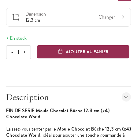
Dimension
Changer
12,3 cm
En stock
-
+
AJOUTER AU PANIER
Description
FIN DE SERIE Moule Chocolat Bûche 12,3 cm (x4)
Chocolate World
Laissez-vous tenter par le
Moule Chocolat Bûche 12,3 cm (x4)
Chocolate World
, idéal pour ajouter une touche gourmande à