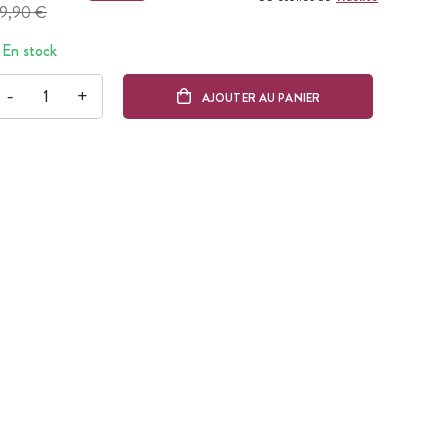
9,90 €
En stock
-
+
AJOUTER AU PANIER