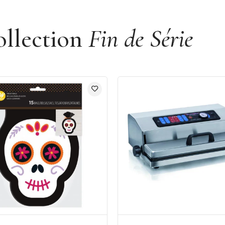
ollection
Fin de Série