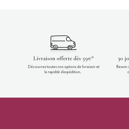
Livraison offerte dès 59€*
30 j
Découvrez toutes nos options de livraison et
Besoin 
la rapidité d'expédition.
c