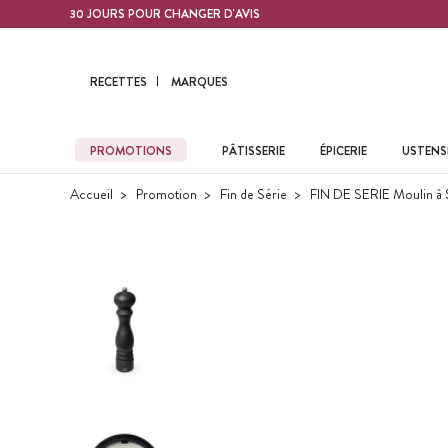
Contenu principal
30 JOURS POUR CHANGER D'AVIS
RECETTES
MARQUES
PROMOTIONS
PÂTISSERIE
ÉPICERIE
USTENSI
Accueil
Promotion
Fin de Série
FIN DE SERIE Moulin à S