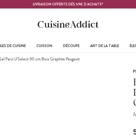
LIVRAISON OFFERTE DÈS 59€ D'ACHATS*
LES DE CUISINE
CUISSON
DÉCOUPE
ART DE LA TABLE
ÉL
el Paris U'Select 30 cm Bois Graphite Peugeot
P
M