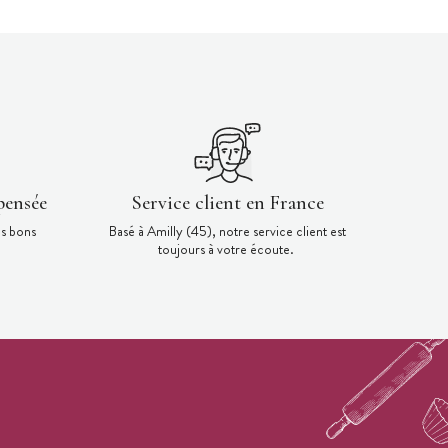
pensée
Service client en France
es bons
Basé à Amilly (45), notre service client est
toujours à votre écoute.