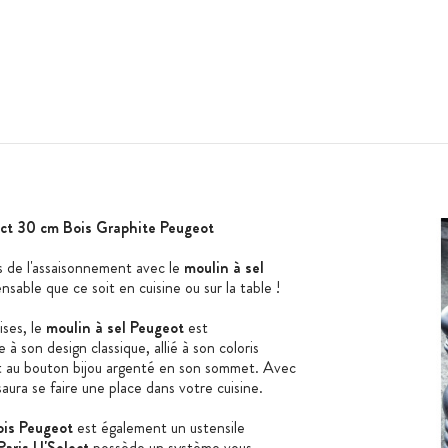
ect 30 cm Bois Graphite Peugeot
as de l'assaisonnement avec le
moulin à sel
pensable que ce soit en cuisine ou sur la table !
ises, le
moulin à sel Peugeot
est
à son design classique, allié à son coloris
et au bouton bijou argenté en son sommet. Avec
aura se faire une place dans votre cuisine.
ois Peugeot
est également un ustensile
Paris U'Select
possède un système vous