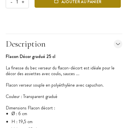
-
+
AJOUTER AU PANIER
Description
Flacon Décor gradué 25 cl
La finesse du bec verseur du flacon-décort est idéale pour le
décor des assiettes avec coulis, sauces ...
Flacon verseur souple en polyéthylène avec capuchon.
Couleur : Transparent gradué
Dimensions Flacon décort :
Ø : 6 cm
H : 19,5 cm