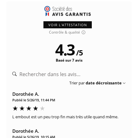
VOIR L'ATTESTATION
Contrôle & qualité
4.3
/
5
Basé sur 7 avis
Trier par
date décroissante
Dorothée A.
Publié le 5/26/19, 11:44 PM
L embout est un peu trop fin mais très utile quand même.
Dorothée A.
Publié le 5/26/19, 10:15 AM