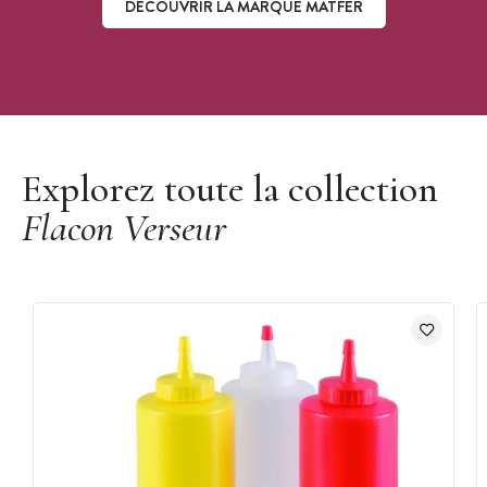
DÉCOUVRIR LA MARQUE MATFER
Découvrir la marque Matfer
Explorez toute la collection
Flacon Verseur