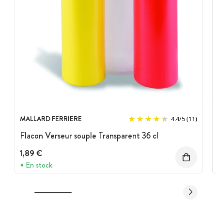
MALLARD FERRIERE
4.4
/
5
(11)
Flacon Verseur souple Transparent 36 cl
1,89 €
En stock