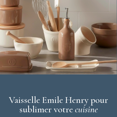
moment de la nettoyer puisque vous pouvez tout simplement la
placer au lave-vaisselle.
Vaisselle Emile Henry pour
sublimer votre
cuisine