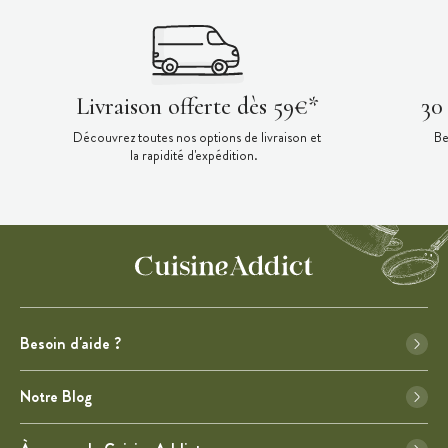
Livraison offerte dès 59€*
30
Découvrez toutes nos options de livraison et
Be
la rapidité d'expédition.
Besoin d'aide ?
Notre Blog