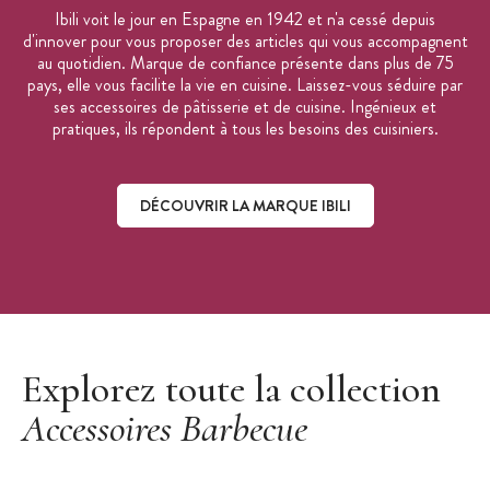
Ibili voit le jour en Espagne en 1942 et n'a cessé depuis
d'innover pour vous proposer des articles qui vous accompagnent
au quotidien. Marque de confiance présente dans plus de 75
pays, elle vous facilite la vie en cuisine. Laissez-vous séduire par
ses accessoires de pâtisserie et de cuisine. Ingénieux et
pratiques, ils répondent à tous les besoins des cuisiniers.
DÉCOUVRIR LA MARQUE IBILI
Découvrir la marque Ibili
Explorez toute la collection
Accessoires Barbecue