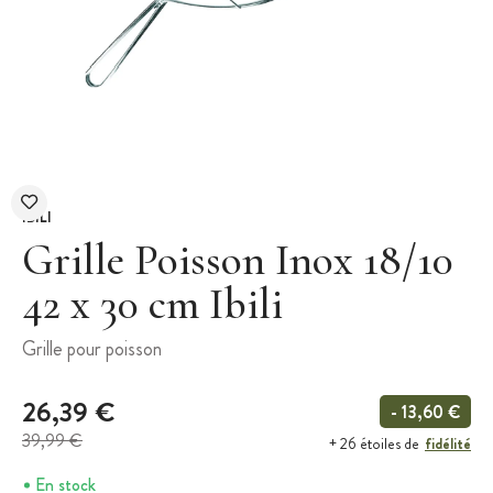
IBILI
Grille Poisson Inox 18/10
42 x 30 cm Ibili
Grille pour poisson
26,39 €
- 13,60 €
39,99 €
fidélité
+ 26 étoiles de
En stock