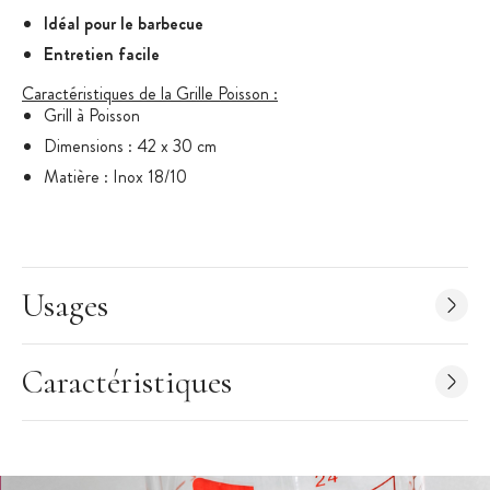
Idéal pour le barbecue
Entretien facile
Caractéristiques de la Grille Poisson :
Grill à Poisson
Dimensions : 42 x 30 cm
Matière : Inox 18/10
Utilisation : au four et au barbecue
Entretien : passe au lave-vaisselle
Marque : Ibili
Usages
Caractéristiques