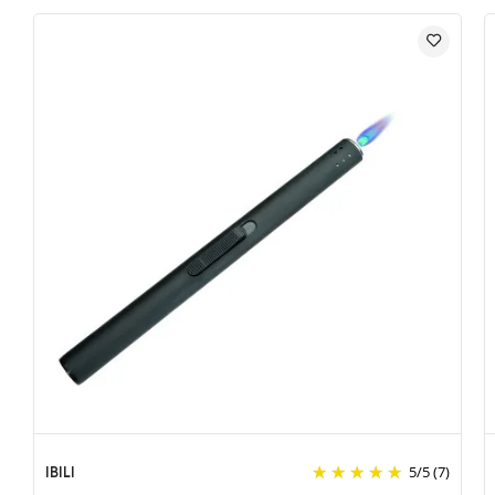
IBILI
5
/
5
(7)