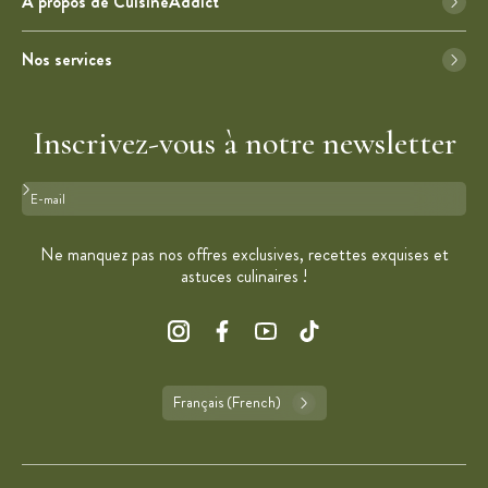
À propos de CuisineAddict
Nos services
Inscrivez-vous à notre newsletter
Format : adresse@email.com
Ne manquez pas nos offres exclusives, recettes exquises et
astuces culinaires !
Français (French)