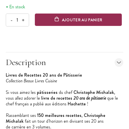
En stock
-
+
AJOUTER AU PANIER
Description
Livres de Recettes 20 ans de Pâtisserie
Collection Beaux Livres Cuisine
Si vous aimez les
pâtisseries
du chef
Christophe Michalak
,
vous allez adorer le
livre de recettes
20 ans de pâtisserie
que le
chef français a publié aux éditions
Hachette
!
Rassemblant ses
150 meilleures recettes
,
Christophe
Michalak
fait un tour d'horizon en divisant ses 20 ans
de carrière en 3 volumes.