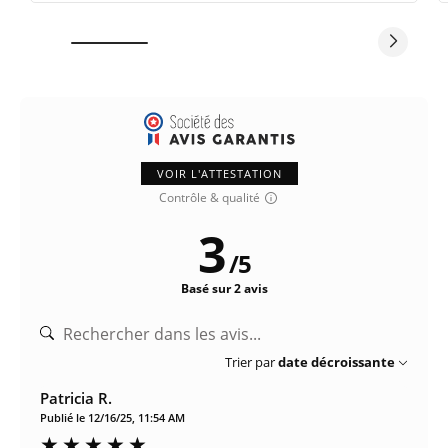
VOIR L'ATTESTATION
Contrôle & qualité
3
/
5
Basé sur 2 avis
Trier par
date décroissante
Patricia R.
Publié le 12/16/25, 11:54 AM