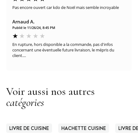
Pas encore ouvert car kdo de Noël mais semble incroyable
Arnaud A.
Publié le 11/26/24, 8:45 PM
En rupture, hors disponible a la commande, pas d'infos
concernant une éventuelle future livraison, le mépris du
client....
Voir aussi nos autres
catégories
LIVRE DE CUISINE
HACHETTE CUISINE
LIVRE D