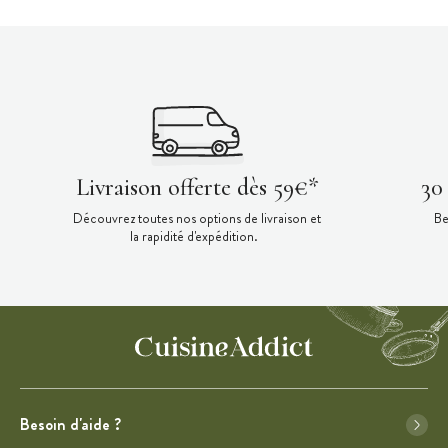
Livraison offerte dès 59€*
30
Découvrez toutes nos options de livraison et
Be
la rapidité d'expédition.
Besoin d'aide ?