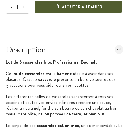
-
+
AJOUTER AU PANIER
Description
Lot de 5 casseroles Inox Professionnel Baumalu
Ce
lot de casseroles
est la
batterie
idéale à avoir dans ses
placards. Chaque
casserole
présente un bord verseur et des
graduations pour vous aider dans vos recettes.
Les différentes tailles de casseroles s'adapteront à tous vos
besoins et toutes vos envies culinaires : réduire une sauce,
réaliser un caramel, fondre son beurre ou son chocolat au bain
marie, cuire pâte, riz, ou pommes de terre, et bien plus.
Le corps de ces
casseroles est en inox
, un acier inoxydable. Le