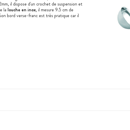
2mm, il dispose d'un crochet de suspension et
de la
louche en inox
, il mesure 9.5 cm de
Son bord verse-franc est très pratique car il
sionnels