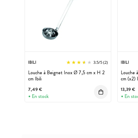
IBILI
IBILI
3.5
/
5
(2)
Louche à Beignet Inox Ø 7,5 cm x H 2
Louche à
cm Ibili
cm (x2) I
7,49 €
13,39 €
En stock
En sto