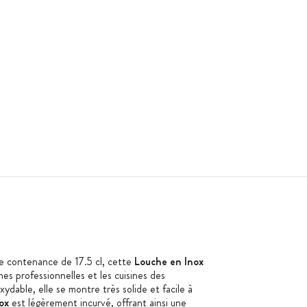
e contenance de 17.5 cl, cette
Louche en Inox
nes professionnelles et les cuisines des
xydable, elle se montre très solide et facile à
ox
est légèrement incurvé, offrant ainsi une