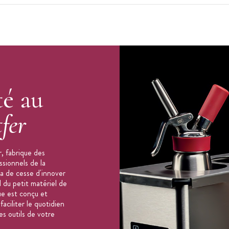
té au
fer
, fabrique des
ssionnels de la
'a de cesse d'innover
 du petit matériel de
ue est conçu et
aciliter le quotidien
es outils de votre