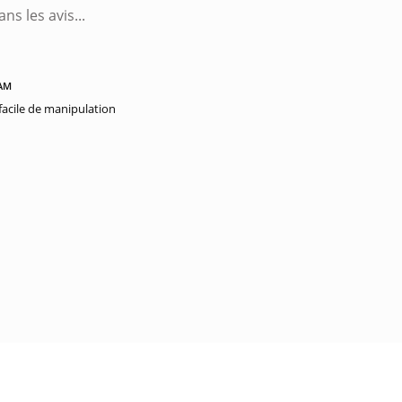
 AM
 facile de manipulation