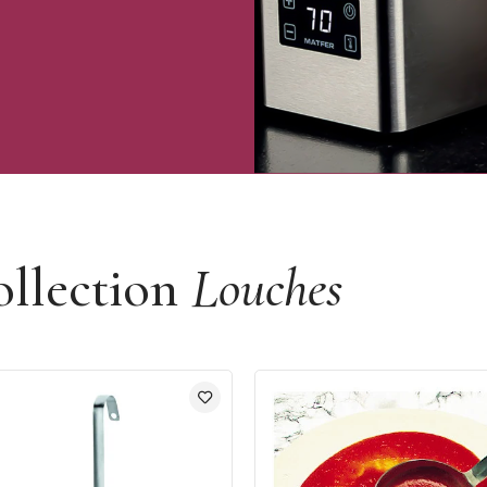
ollection
Louches