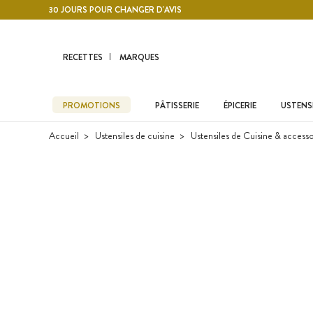
Contenu principal
30 JOURS POUR CHANGER D'AVIS
RECETTES
MARQUES
PROMOTIONS
PÂTISSERIE
ÉPICERIE
USTENSI
Accueil
Ustensiles de cuisine
Ustensiles de Cuisine & accesso