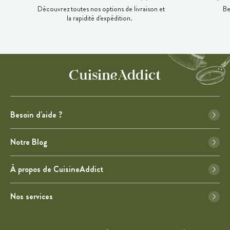
Découvrez toutes nos options de livraison et
Be
la rapidité d'expédition.
Besoin d'aide ?
Notre Blog
À propos de CuisineAddict
Nos services