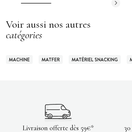
Voir aussi nos autres
catégories
MACHINE
MATFER
MATÉRIEL SNACKING
Livraison offerte dès 59€*
30