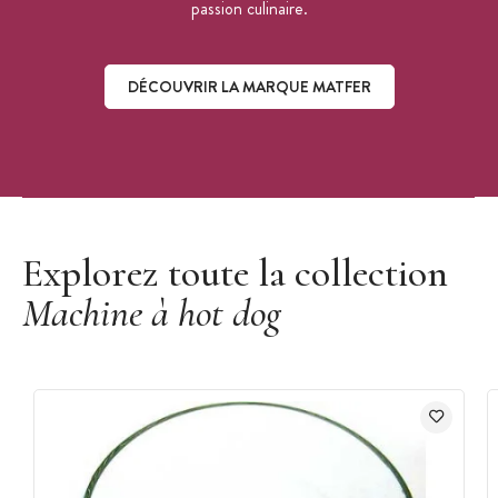
passion culinaire.
DÉCOUVRIR LA MARQUE MATFER
Découvrir la marque Matfer
Explorez toute la collection
Machine à hot dog