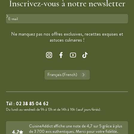
Inscrivez-vous à notre newsletter
Format : adresse@email.com
Ne manquez pas nos offres exclusives, recettes exquises et
astuces culinaires !
Français (French)
Tél :
02 38 85 04 62
Du lundi au vendredi de 9h à 13h et de 14h à 16h (sauf jours fériés).
CuisineAddict affiche une note de 4,7 sur 5 grâce à plus
4.7
de 3 700 avis authentiques. Merci pour votre fidélité.