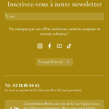
Inscrivez-vous à notre newsletter
Format : adresse@email.com
Ne manquez pas nos offres exclusives, recettes exquises et
astuces culinaires !
Français (French)
Tél :
02 38 85 04 62
Du lundi au vendredi de 9h à 13h et de 14h à 16h (sauf jours fériés).
CuisineAddict affiche une note de 4,7 sur 5 grâce à plus
4.7
de 3 700 avis authentiques. Merci pour votre fidélité.