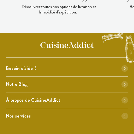
Découvrez toutes nos options de livraison et
Be
la rapidité d'expédition.
Besoin d'aide ?
Notre Blog
À propos de CuisineAddict
Nos services