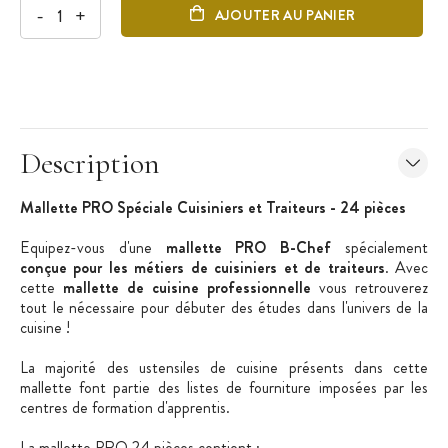
-
+
AJOUTER AU PANIER
Description
Mallette PRO Spéciale Cuisiniers et Traiteurs - 24 pièces
Equipez-vous d'une
mallette PRO B-Chef
spécialement
conçue pour les métiers de cuisiniers et de traiteurs
. Avec
cette
mallette de cuisine professionnelle
vous retrouverez
tout le nécessaire pour débuter des études dans l'univers de la
cuisine !
La majorité des ustensiles de cuisine présents dans cette
mallette font partie des listes de fourniture imposées par les
centres de formation d'apprentis.
La mallette PRO 24 pièces contient
: