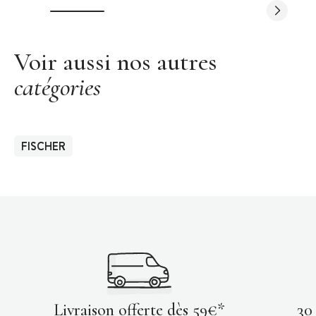
Voir aussi nos autres
catégories
FISCHER
Livraison offerte dès 59€*
30