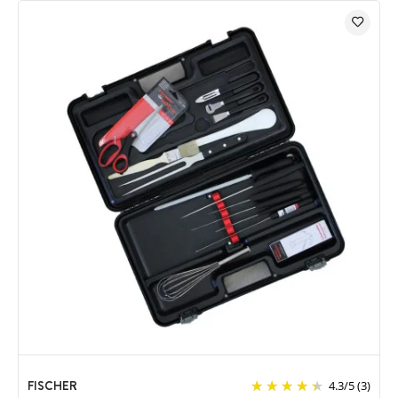
FISCHER
4.3
/
5
(3)