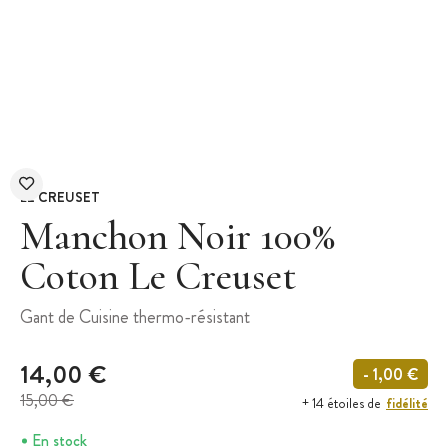
LE CREUSET
Manchon Noir 100%
Coton Le Creuset
Gant de Cuisine thermo-résistant
14,00 €
- 1,00 €
15,00 €
fidélité
+ 14 étoiles de
En stock