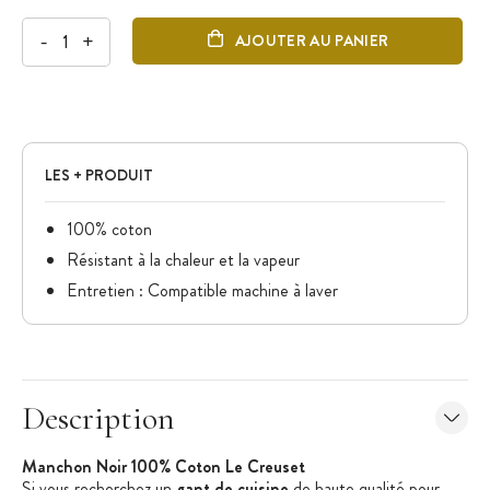
-
+
AJOUTER AU PANIER
LES + PRODUIT
100% coton
Résistant à la chaleur et la vapeur
Entretien : Compatible machine à laver
Description
Manchon Noir 100% Coton Le Creuset
Si vous recherchez un
gant de cuisine
de haute qualité pour