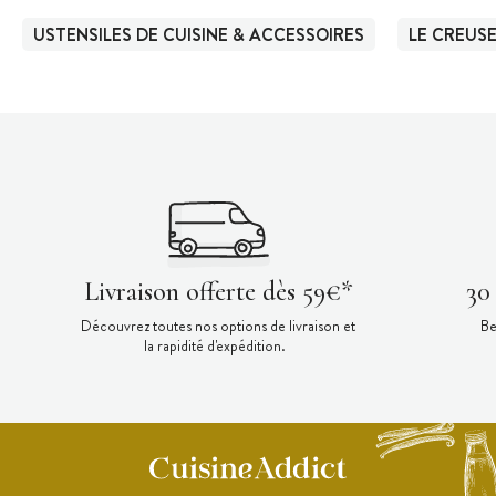
USTENSILES DE CUISINE & ACCESSOIRES
LE CREUS
Livraison offerte dès 59€*
30
Découvrez toutes nos options de livraison et
Be
la rapidité d'expédition.