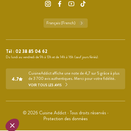
Français (French)
Tél :
02 38 85 04 62
Du lundi au vendredi de 9h à 13h et de 14h à 16h (sauf jours fériés).
CuisineAddict affiche une note de 4,7 sur 5 grâce à plus
4.7
de 3 700 avis authentiques. Merci pour votre fidélité.
VOIR TOUS LES AVIS
© 2026 Cuisine Addict · Tous droits réservés ·
Protection des données