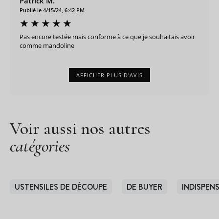
Patrick M.
Publié le 4/15/24, 6:42 PM
Pas encore testée mais conforme à ce que je souhaitais avoir
comme mandoline
AFFICHER PLUS D'AVIS
Voir aussi nos autres
catégories
USTENSILES DE DÉCOUPE
DE BUYER
INDISPEN