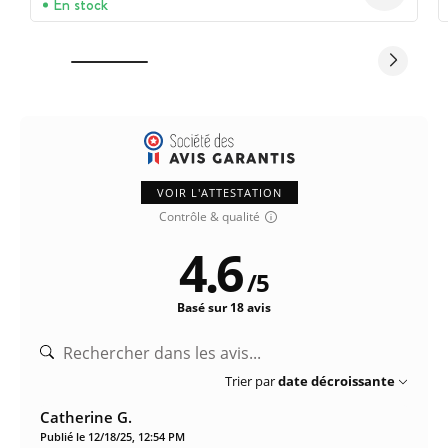
En stock
VOIR L'ATTESTATION
Contrôle & qualité
4.6
/
5
Basé sur 18 avis
Trier par
date décroissante
Catherine G.
Publié le 12/18/25, 12:54 PM