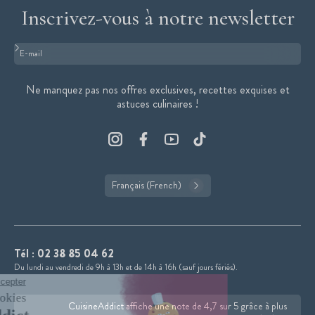
Inscrivez-vous à notre newsletter
Format : adresse@email.com
Ne manquez pas nos offres exclusives, recettes exquises et
astuces culinaires !
Français (French)
Tél :
02 38 85 04 62
Du lundi au vendredi de 9h à 13h et de 14h à 16h (sauf jours fériés).
CuisineAddict affiche une note de 4,7 sur 5 grâce à plus