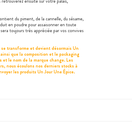
retrouverez ensuite sur votre palais,
ontient du piment, de la cannelle, du sésame,
éduit en poudre pour assaisonner en toute
sera toujours très appréciée par vos convives
e se transforme et devient désormais Un
 ainsi que la composition et le packaging
es et le nom de la marque change. Les
s, nous écoulons nos derniers stocks à
voyer les produits Un Jour Une Épice.