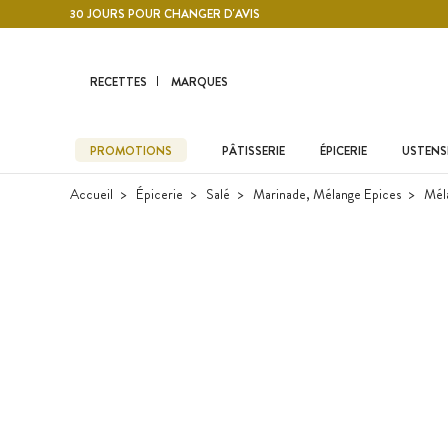
Contenu principal
30 JOURS POUR CHANGER D'AVIS
RECETTES
MARQUES
PROMOTIONS
PÂTISSERIE
ÉPICERIE
USTENSI
Accueil
Épicerie
Salé
Marinade, Mélange Epices
Méla