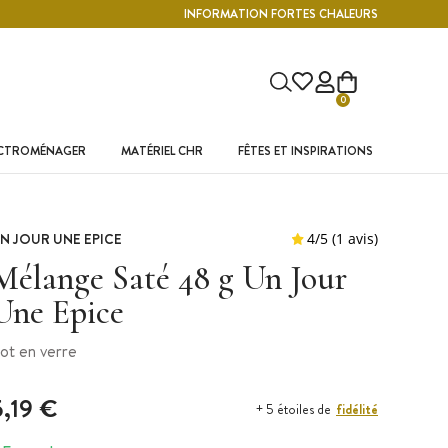
INFORMATION FORTES CHALEURS
0
ECTROMÉNAGER
MATÉRIEL CHR
FÊTES ET INSPIRATIONS
N JOUR UNE EPICE
Mélange Saté 48 g Un Jour
Une Epice
ot en verre
5,19 €
fidélité
+ 5 étoiles de