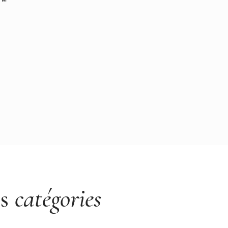
es
catégories