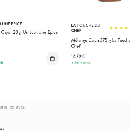
 UNE EPICE
LA TOUCHE DU
CHEF
 Cajun 28 g Un Jour Une Epice
Mélange Cajun 375 g La Touch
Chef
12,79 €
ck
En stock
 PM