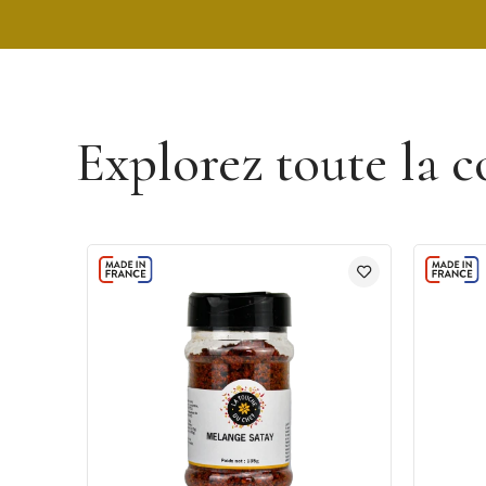
Découvrir la marque Un Jour Une Épice
Explorez toute la c