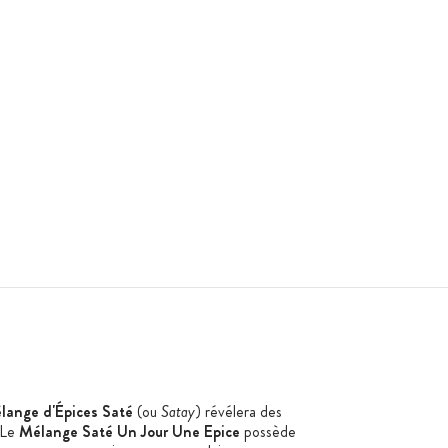
lange d'Épices Saté
(ou
Satay
) révélera des
 Le
Mélange Saté Un Jour Une Epice
possède